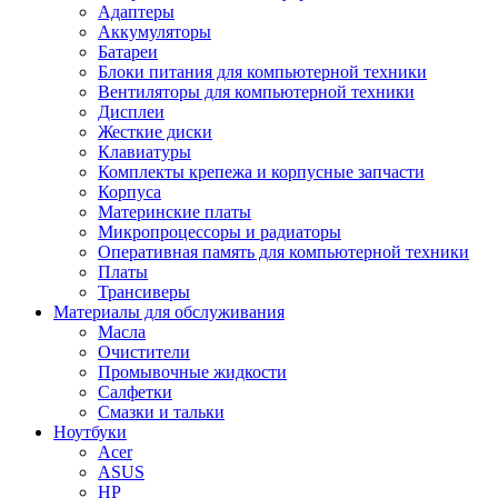
Адаптеры
Аккумуляторы
Батареи
Блоки питания для компьютерной техники
Вентиляторы для компьютерной техники
Дисплеи
Жесткие диски
Клавиатуры
Комплекты крепежа и корпусные запчасти
Корпуса
Материнские платы
Микропроцессоры и радиаторы
Оперативная память для компьютерной техники
Платы
Трансиверы
Материалы для обслуживания
Масла
Очистители
Промывочные жидкости
Салфетки
Смазки и тальки
Ноутбуки
Acer
ASUS
HP