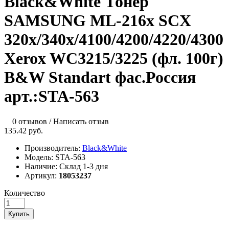
Black&White Тонер
SAMSUNG ML-216x SCX
320x/340x/4100/4200/4220/4300
Xerox WC3215/3225 (фл. 100г)
B&W Standart фас.Россия
арт.:STA-563
0 отзывов
/
Написать отзыв
135.42 руб.
Производитель:
Black&White
Модель:
STA-563
Наличие:
Склад 1-3 дня
Артикул:
18053237
Количество
Купить