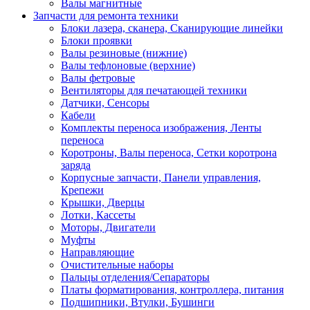
Валы магнитные
Запчасти для ремонта техники
Блоки лазера, сканера, Сканирующие линейки
Блоки проявки
Валы резиновые (нижние)
Валы тефлоновые (верхние)
Валы фетровые
Вентиляторы для печатающей техники
Датчики, Сенсоры
Кабели
Комплекты переноса изображения, Ленты
переноса
Коротроны, Валы переноса, Сетки коротрона
заряда
Корпусные запчасти, Панели управления,
Крепежи
Крышки, Дверцы
Лотки, Кассеты
Моторы, Двигатели
Муфты
Направляющие
Очистительные наборы
Пальцы отделения/Сепараторы
Платы форматирования, контроллера, питания
Подшипники, Втулки, Бушинги