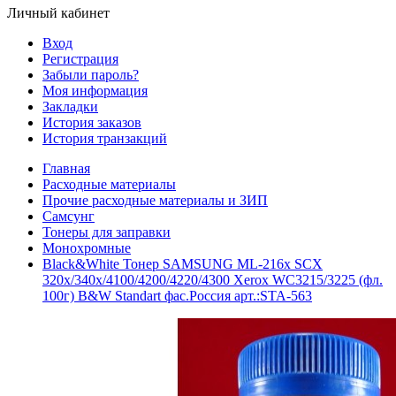
Личный кабинет
Вход
Регистрация
Забыли пароль?
Моя информация
Закладки
История заказов
История транзакций
Главная
Расходные материалы
Прочие расходные материалы и ЗИП
Самсунг
Тонеры для заправки
Монохромные
Black&White Тонер SAMSUNG ML-216x SCX
320x/340x/4100/4200/4220/4300 Xerox WC3215/3225 (фл.
100г) B&W Standart фас.Россия арт.:STA-563