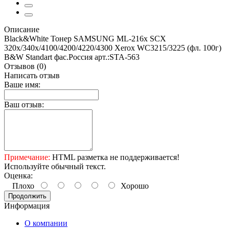
Описание
Black&White Тонер SAMSUNG ML-216x SCX
320x/340x/4100/4200/4220/4300 Xerox WC3215/3225 (фл. 100г)
B&W Standart фас.Россия арт.:STA-563
Отзывов (0)
Написать отзыв
Ваше имя:
Ваш отзыв:
Примечание:
HTML разметка не поддерживается!
Используйте обычный текст.
Оценка:
Плохо
Хорошо
Продолжить
Информация
О компании