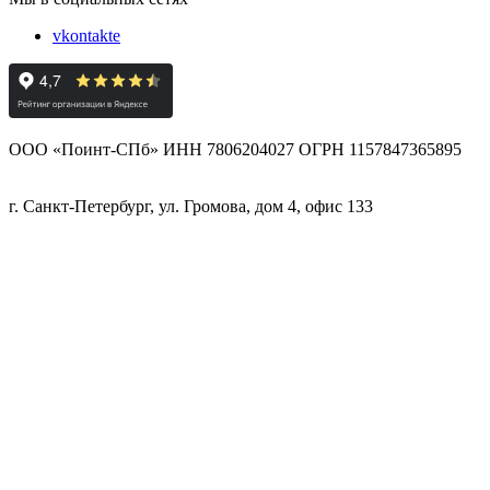
vkontakte
ООО «Поинт-СПб» ИНН 7806204027 ОГРН 1157847365895
г. Санкт-Петербург, ул. Громова, дом 4, офис 133