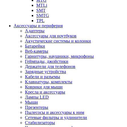
MTG
MTLi
SMT
SMTG
TPL
Аксессуары и периферия
Адаптеры
Аксессуары для ноутбуков
Акустические системы и колонки
Батарейки
Веб-камеры
Гарнитуры, наушники, микрофоны
Геймпады, джойстики
Держатели для телефонов
Зарядные устройства
Кабели и разъемы
Клавиатуры, комплекты
Коврики для мыши
Кресла и аксессуары
Лампы LED
Мыши
Презентеры
Пылесосы и аксессуары к ним
Сетевые фильтры и удлинители
Стабилизаторы