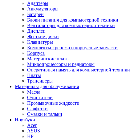
Адаптеры
Аккумуляторы
Батареи
Блоки питания для компьютерной техники
Вентиляторы для компьютерной техники
Дисплеи
Жесткие диски
Клавиатуры
Комплекты крепежа и корпусные запчасти
Корпуса
Материнские платы
Микропроцессоры и радиаторы
Оперативная память для компьютерной техники
Платы
Трансиверы
Материалы для обслуживания
Масла
Очистители
Промывочные жидкости
Салфетки
Смазки и тальки
Ноутбуки
Acer
ASUS
HP