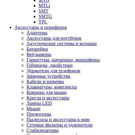
MTG
MTLi
SMT
SMTG
TPL
Аксессуары и периферия
Адаптеры
Аксессуары для ноутбуков
Акустические системы и колонки
Батарейки
Веб-камеры
Гарнитуры, наушники, микрофоны
Геймпады, джойстики
Держатели для телефонов
Зарядные устройства
Кабели и разъемы
Клавиатуры, комплекты
Коврики для мыши
Кресла и аксессуары
Лампы LED
Мыши
Презентеры
Пылесосы и аксессуары к ним
Сетевые фильтры и удлинители
Стабилизаторы