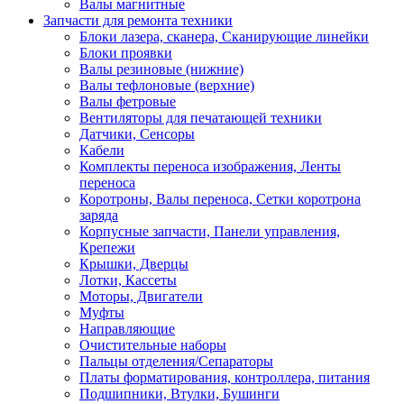
Валы магнитные
Запчасти для ремонта техники
Блоки лазера, сканера, Сканирующие линейки
Блоки проявки
Валы резиновые (нижние)
Валы тефлоновые (верхние)
Валы фетровые
Вентиляторы для печатающей техники
Датчики, Сенсоры
Кабели
Комплекты переноса изображения, Ленты
переноса
Коротроны, Валы переноса, Сетки коротрона
заряда
Корпусные запчасти, Панели управления,
Крепежи
Крышки, Дверцы
Лотки, Кассеты
Моторы, Двигатели
Муфты
Направляющие
Очистительные наборы
Пальцы отделения/Сепараторы
Платы форматирования, контроллера, питания
Подшипники, Втулки, Бушинги