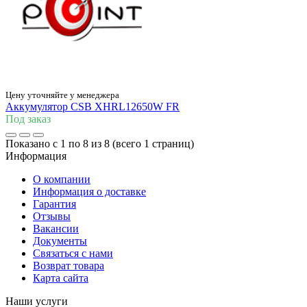
Цену уточняйте у менеджера
Аккумулятор CSB XHRL12650W FR
Под заказ
Показано с 1 по 8 из 8 (всего 1 страниц)
Информация
О компании
Информация о доставке
Гарантия
Отзывы
Вакансии
Документы
Связаться с нами
Возврат товара
Карта сайта
Наши услуги