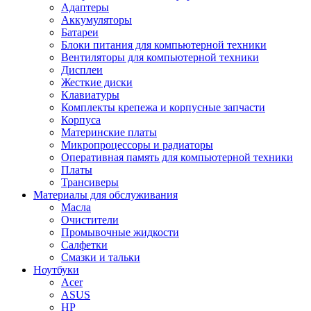
Адаптеры
Аккумуляторы
Батареи
Блоки питания для компьютерной техники
Вентиляторы для компьютерной техники
Дисплеи
Жесткие диски
Клавиатуры
Комплекты крепежа и корпусные запчасти
Корпуса
Материнские платы
Микропроцессоры и радиаторы
Оперативная память для компьютерной техники
Платы
Трансиверы
Материалы для обслуживания
Масла
Очистители
Промывочные жидкости
Салфетки
Смазки и тальки
Ноутбуки
Acer
ASUS
HP