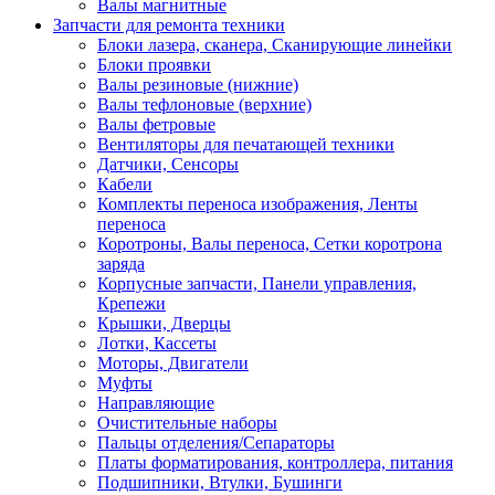
Валы магнитные
Запчасти для ремонта техники
Блоки лазера, сканера, Сканирующие линейки
Блоки проявки
Валы резиновые (нижние)
Валы тефлоновые (верхние)
Валы фетровые
Вентиляторы для печатающей техники
Датчики, Сенсоры
Кабели
Комплекты переноса изображения, Ленты
переноса
Коротроны, Валы переноса, Сетки коротрона
заряда
Корпусные запчасти, Панели управления,
Крепежи
Крышки, Дверцы
Лотки, Кассеты
Моторы, Двигатели
Муфты
Направляющие
Очистительные наборы
Пальцы отделения/Сепараторы
Платы форматирования, контроллера, питания
Подшипники, Втулки, Бушинги