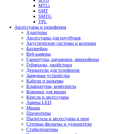
MTG
MTLi
SMT
SMTG
TPL
Аксессуары и периферия
Адаптеры
Аксессуары для ноутбуков
Акустические системы и колонки
Батарейки
Веб-камеры
Гарнитуры, наушники, микрофоны
Геймпады, джойстики
Держатели для телефонов
Зарядные устройства
Кабели и разъемы
Клавиатуры, комплекты
Коврики для мыши
Кресла и аксессуары
Лампы LED
Мыши
Презентеры
Пылесосы и аксессуары к ним
Сетевые фильтры и удлинители
Стабилизаторы