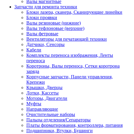
Валы магнитные
Запчасти для ремонта техники
Блоки лазера, сканера, Сканирующие линейки
Блоки проявки
Валы резиновые (нижние)
Валы тефлоновые (верхние)
Валы фетровые
Вентиляторы для печатающей техники
Датчики, Сенсоры
Кабели
Комплекты переноса изображения, Ленты
переноса
Коротроны, Валы переноса, Сетки коротрона
заряда
Корпусные запчасти, Панели управления,
Крепежи
Крышки, Дверцы
Лотки, Кассеты
Моторы, Двигатели
Муфты
Направляющие
Очистительные наборы
Пальцы отделения/Сепараторы
Платы форматирования, контроллера, питания
Подшипники, Втулки, Бушинги