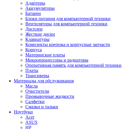
Адаптеры
Аккумуляторы
Батареи
Блоки питания для компьютерной техники
Вентиляторы для компьютерной техники
Дисплеи
Жесткие диски
Клавиатуры
Комплекты крепежа и корпусные запчасти
Корпуса
Материнские платы
Микропроцессоры и радиаторы
Оперативная память для компьютерной техники
Платы
Трансиверы
Материалы для обслуживания
Масла
Очистители
Промывочные жидкости
Салфетки
Смазки и тальки
Ноутбуки
Acer
ASUS
HP