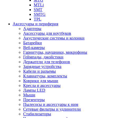
MTG
MTLi
SMT
SMTG
TPL
Аксессуары и периферия
Адаптеры
Аксессуары для ноутбуков
Акустические системы и колонки
Батарейки
Веб-камеры
Гарнитуры, наушники, микрофоны
Геймпады, джойстики
Держатели для телефонов
Зарядные устройства
Кабели и разъемы
Клавиатуры, комплекты
Коврики для мыши
Кресла и аксессуары
Лампы LED
Мыши
Презентеры
Пылесосы и аксессуары к ним
Сетевые фильтры и удлинители
Стабилизаторы