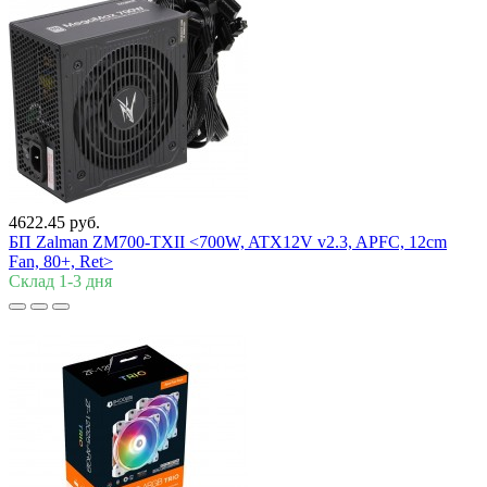
4622.45 руб.
БП Zalman
ZM700-TXII <700W, ATX12V v2.3, APFC, 12cm
Fan, 80+, Ret>
Склад 1-3 дня