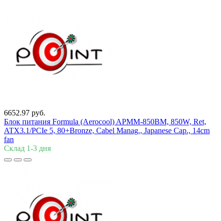
6652.97 руб.
Блок питания Formula (Aerocool) APMM-850BM, 850W, Ret,
ATX3.1/PCIe 5, 80+Bronze, Cabel Manag., Japanese Cap., 14cm
fan
Склад 1-3 дня