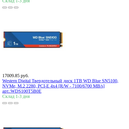
Склад 1-3 дня
17009.85 руб.
Western Digital Твердотельный диск 1TB WD Blue SN5100,
NVMe, M.2 2280, PCI-E 4x4 [R/W - 7100/6700 MB/s]
арт.:WDS100T5B0E
Склад 1-3 дня