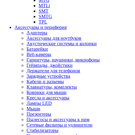
MTG
MTLi
SMT
SMTG
TPL
Аксессуары и периферия
Адаптеры
Аксессуары для ноутбуков
Акустические системы и колонки
Батарейки
Веб-камеры
Гарнитуры, наушники, микрофоны
Геймпады, джойстики
Держатели для телефонов
Зарядные устройства
Кабели и разъемы
Клавиатуры, комплекты
Коврики для мыши
Кресла и аксессуары
Лампы LED
Мыши
Презентеры
Пылесосы и аксессуары к ним
Сетевые фильтры и удлинители
Стабилизаторы