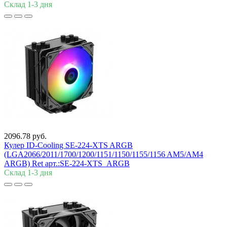
Склад 1-3 дня
2096.78 руб.
Кулер ID-Cooling SE-224-XTS ARGB
(LGA2066/2011/1700/1200/1151/1150/1155/1156 AM5/AM4
ARGB) Ret арт.:SE-224-XTS_ARGB
Склад 1-3 дня