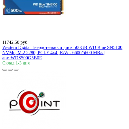
11742.50 руб.
Western Digital Твердотельный диск 500GB WD Blue SN5100,
NVMe, M.2 2280, PCI-E 4x4 [R/W - 6600/5600 MB/s]
арт.:WDS500G5B0E
Склад 1-3 дня