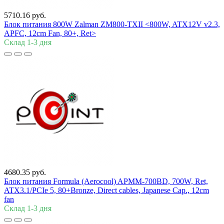
5710.16 руб.
Блок питания 800W Zalman ZM800-TXII <800W, ATX12V v2.3,
APFC, 12cm Fan, 80+, Ret>
Склад 1-3 дня
4680.35 руб.
Блок питания Formula (Aerocool) APMM-700BD, 700W, Ret,
ATX3.1/PCIe 5, 80+Bronze, Direct cables, Japanese Cap., 12cm
fan
Склад 1-3 дня