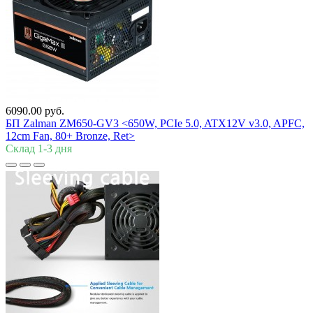
6090.00 руб.
БП Zalman
ZM650-GV3 <650W, PCIe 5.0, ATX12V v3.0, APFC,
12cm Fan, 80+ Bronze, Ret>
Склад 1-3 дня