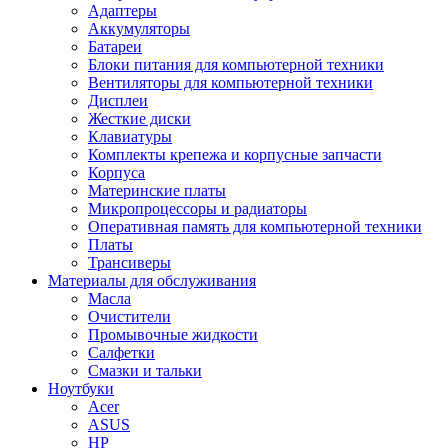
Адаптеры
Аккумуляторы
Батареи
Блоки питания для компьютерной техники
Вентиляторы для компьютерной техники
Дисплеи
Жесткие диски
Клавиатуры
Комплекты крепежа и корпусные запчасти
Корпуса
Материнские платы
Микропроцессоры и радиаторы
Оперативная память для компьютерной техники
Платы
Трансиверы
Материалы для обслуживания
Масла
Очистители
Промывочные жидкости
Салфетки
Смазки и тальки
Ноутбуки
Acer
ASUS
HP