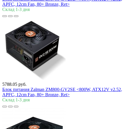
APFC, 12cm Fan, 80+ Bronze, Ret>
Склад 1-3 дня
5788.05 руб.
Блок питания Zalman
ZM800-GV2SE <800W, ATX12V v2.52,
APFC, 12cm Fan, 80+ Bronze, Ret>
Склад 1-3 дня