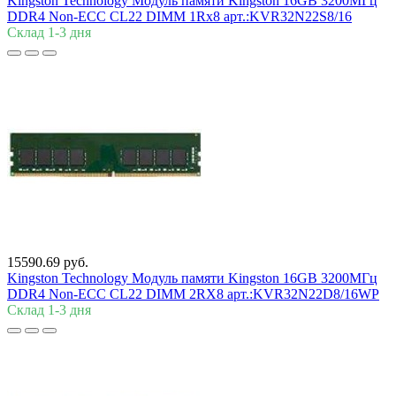
Kingston Technology Модуль памяти Kingston 16GB 3200МГц
DDR4 Non-ECC CL22 DIMM 1Rx8 арт.:KVR32N22S8/16
Склад 1-3 дня
15590.69 руб.
Kingston Technology Модуль памяти Kingston 16GB 3200МГц
DDR4 Non-ECC CL22 DIMM 2RX8 арт.:KVR32N22D8/16WP
Склад 1-3 дня