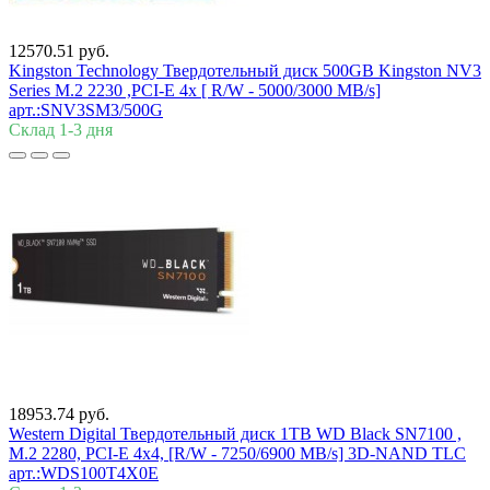
12570.51 руб.
Kingston Technology Твердотельный диск 500GB Kingston NV3
Series M.2 2230 ,PCI-E 4x [ R/W - 5000/3000 MB/s]
арт.:SNV3SM3/500G
Склад 1-3 дня
18953.74 руб.
Western Digital Твердотельный диск 1TB WD Black SN7100 ,
M.2 2280, PCI-E 4x4, [R/W - 7250/6900 MB/s] 3D-NAND TLC
арт.:WDS100T4X0E