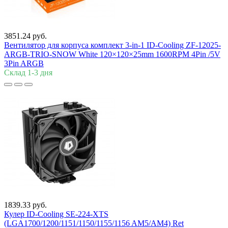
3851.24 руб.
Вентилятор для корпуса комплект 3-in-1 ID-Cooling ZF-12025-
ARGB-TRIO-SNOW White 120×120×25mm 1600RPM 4Pin /5V
3Pin ARGB
Склад 1-3 дня
1839.33 руб.
Кулер ID-Cooling SE-224-XTS
(LGA1700/1200/1151/1150/1155/1156 AM5/AM4) Ret