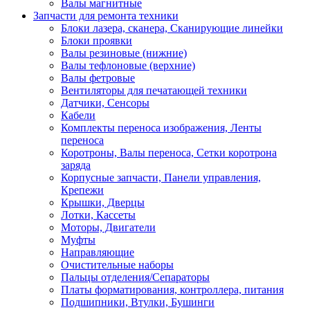
Валы магнитные
Запчасти для ремонта техники
Блоки лазера, сканера, Сканирующие линейки
Блоки проявки
Валы резиновые (нижние)
Валы тефлоновые (верхние)
Валы фетровые
Вентиляторы для печатающей техники
Датчики, Сенсоры
Кабели
Комплекты переноса изображения, Ленты
переноса
Коротроны, Валы переноса, Сетки коротрона
заряда
Корпусные запчасти, Панели управления,
Крепежи
Крышки, Дверцы
Лотки, Кассеты
Моторы, Двигатели
Муфты
Направляющие
Очистительные наборы
Пальцы отделения/Сепараторы
Платы форматирования, контроллера, питания
Подшипники, Втулки, Бушинги