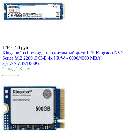
17691.59 руб.
Kingston Technology Твердотельный диск 1TB Kingston NV3
Series M.2 2280 ,PCI-E 4x [ R/W - 6000/4000 MB/s]
арт.:SNV3S/1000G
Склад 1-3 дня