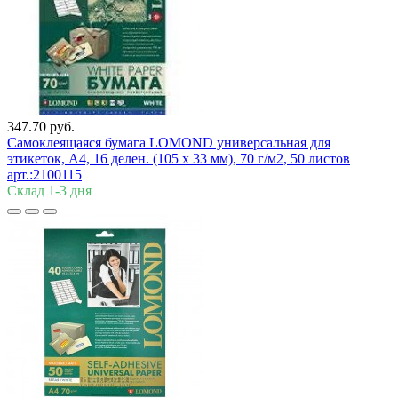
347.70 руб.
Самоклеящаяся бумага LOMOND универсальная для
этикеток, A4, 16 делен. (105 x 33 мм), 70 г/м2, 50 листов
арт.:2100115
Склад 1-3 дня