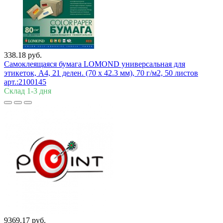
338.18 руб.
Самоклеящаяся бумага LOMOND универсальная для
этикеток, A4, 21 делен. (70 x 42.3 мм), 70 г/м2, 50 листов
арт.:2100145
Склад 1-3 дня
9369.17 руб.