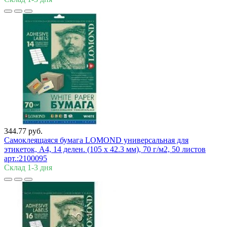
344.77 руб.
Самоклеящаяся бумага LOMOND универсальная для
этикеток, A4, 14 делен. (105 x 42.3 мм), 70 г/м2, 50 листов
арт.:2100095
Склад 1-3 дня