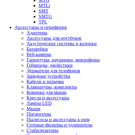
MTG
MTLi
SMT
SMTG
TPL
Аксессуары и периферия
Адаптеры
Аксессуары для ноутбуков
Акустические системы и колонки
Батарейки
Веб-камеры
Гарнитуры, наушники, микрофоны
Геймпады, джойстики
Держатели для телефонов
Зарядные устройства
Кабели и разъемы
Клавиатуры, комплекты
Коврики для мыши
Кресла и аксессуары
Лампы LED
Мыши
Презентеры
Пылесосы и аксессуары к ним
Сетевые фильтры и удлинители
Стабилизаторы