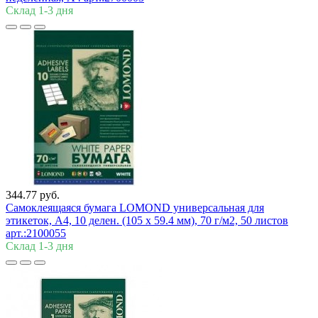
Склад 1-3 дня
344.77 руб.
Самоклеящаяся бумага LOMOND универсальная для
этикеток, A4, 10 делен. (105 x 59.4 мм), 70 г/м2, 50 листов
арт.:2100055
Склад 1-3 дня