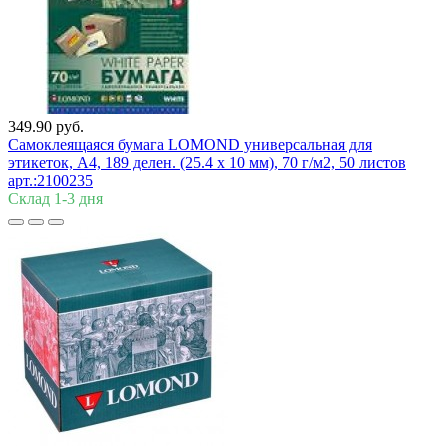
349.90 руб.
Самоклеящаяся бумага LOMOND универсальная для
этикеток, A4, 189 делен. (25.4 х 10 мм), 70 г/м2, 50 листов
арт.:2100235
Склад 1-3 дня