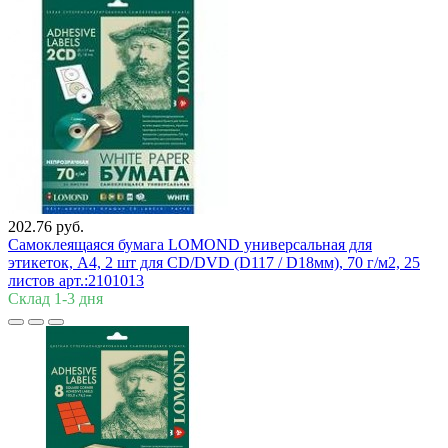
202.76 руб.
Самоклеящаяся бумага LOMOND универсальная для
этикеток, A4, 2 шт для CD/DVD (D117 / D18мм), 70 г/м2, 25
листов арт.:2101013
Склад 1-3 дня