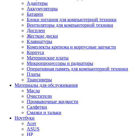
Адаптеры
Аккумуляторы
Батареи
Блоки питания для компьютерной техники
Вентиляторы для компьютерной техники
Дисплеи
Жесткие диски
Клавиатуры
Комплекты крепежа и корпусные запчасти
Корпуса
Материнские платы
Микропроцессоры и радиаторы
Оперативная память для компьютерной техники
Платы
Трансиверы
Материалы для обслуживания
Масла
Очистители
Промывочные жидкости
Салфетки
Смазки и тальки
Ноутбуки
Acer
ASUS
HP