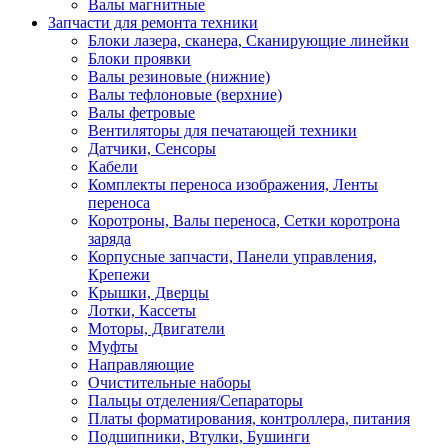
Валы магнитные
Запчасти для ремонта техники
Блоки лазера, сканера, Сканирующие линейки
Блоки проявки
Валы резиновые (нижние)
Валы тефлоновые (верхние)
Валы фетровые
Вентиляторы для печатающей техники
Датчики, Сенсоры
Кабели
Комплекты переноса изображения, Ленты
переноса
Коротроны, Валы переноса, Сетки коротрона
заряда
Корпусные запчасти, Панели управления,
Крепежи
Крышки, Дверцы
Лотки, Кассеты
Моторы, Двигатели
Муфты
Направляющие
Очистительные наборы
Пальцы отделения/Сепараторы
Платы форматирования, контроллера, питания
Подшипники, Втулки, Бушинги