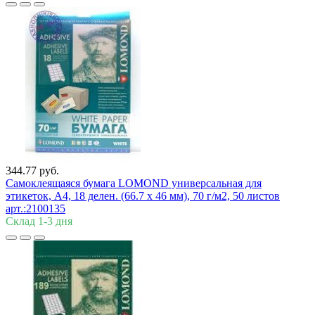
344.77 руб.
Самоклеящаяся бумага LOMOND универсальная для
этикеток, A4, 18 делен. (66.7 x 46 мм), 70 г/м2, 50 листов
арт.:2100135
Склад 1-3 дня