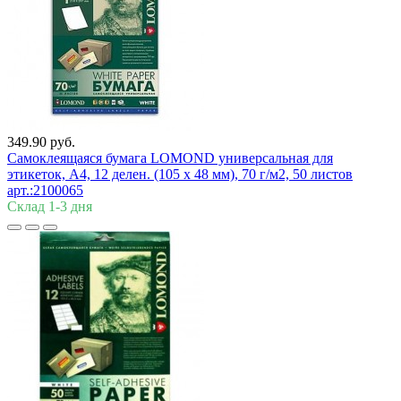
349.90 руб.
Самоклеящаяся бумага LOMOND универсальная для
этикеток, A4, 12 делен. (105 x 48 мм), 70 г/м2, 50 листов
арт.:2100065
Склад 1-3 дня