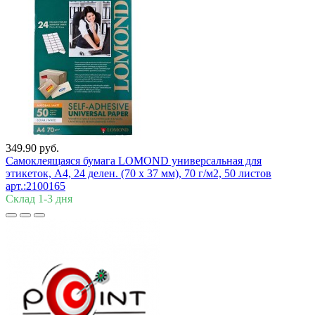
349.90 руб.
Самоклеящаяся бумага LOMOND универсальная для
этикеток, A4, 24 делен. (70 x 37 мм), 70 г/м2, 50 листов
арт.:2100165
Склад 1-3 дня