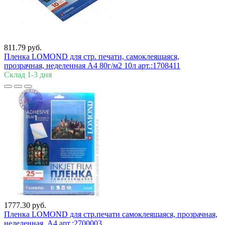
811.79 руб.
Пленка LOMOND для стр. печати, cамоклеящаяся,
прозрачная, неделенная А4 80г/м2 10л арт.:1708411
Склад 1-3 дня
1777.30 руб.
Пленка LOMOND для стр.печати самоклеящаяся, прозрачная,
неделенная, А4 арт.:2700003