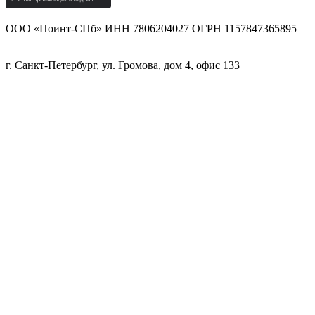
ООО «Поинт-СПб» ИНН 7806204027 ОГРН 1157847365895
г. Санкт-Петербург, ул. Громова, дом 4, офис 133