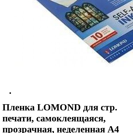
Пленка LOMOND для стр.
печати, cамоклеящаяся,
прозрачная, неделенная А4