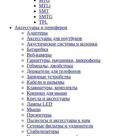
MTG
MTLi
SMT
SMTG
TPL
Аксессуары и периферия
Адаптеры
Аксессуары для ноутбуков
Акустические системы и колонки
Батарейки
Веб-камеры
Гарнитуры, наушники, микрофоны
Геймпады, джойстики
Держатели для телефонов
Зарядные устройства
Кабели и разъемы
Клавиатуры, комплекты
Коврики для мыши
Кресла и аксессуары
Лампы LED
Мыши
Презентеры
Пылесосы и аксессуары к ним
Сетевые фильтры и удлинители
Стабилизаторы