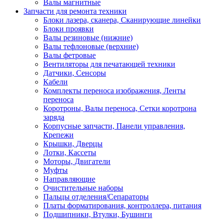
Валы магнитные
Запчасти для ремонта техники
Блоки лазера, сканера, Сканирующие линейки
Блоки проявки
Валы резиновые (нижние)
Валы тефлоновые (верхние)
Валы фетровые
Вентиляторы для печатающей техники
Датчики, Сенсоры
Кабели
Комплекты переноса изображения, Ленты
переноса
Коротроны, Валы переноса, Сетки коротрона
заряда
Корпусные запчасти, Панели управления,
Крепежи
Крышки, Дверцы
Лотки, Кассеты
Моторы, Двигатели
Муфты
Направляющие
Очистительные наборы
Пальцы отделения/Сепараторы
Платы форматирования, контроллера, питания
Подшипники, Втулки, Бушинги