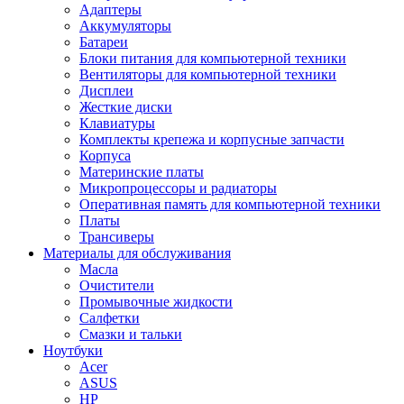
Адаптеры
Аккумуляторы
Батареи
Блоки питания для компьютерной техники
Вентиляторы для компьютерной техники
Дисплеи
Жесткие диски
Клавиатуры
Комплекты крепежа и корпусные запчасти
Корпуса
Материнские платы
Микропроцессоры и радиаторы
Оперативная память для компьютерной техники
Платы
Трансиверы
Материалы для обслуживания
Масла
Очистители
Промывочные жидкости
Салфетки
Смазки и тальки
Ноутбуки
Acer
ASUS
HP