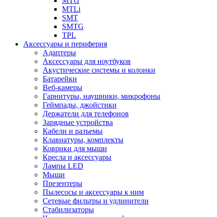
MTG
MTLi
SMT
SMTG
TPL
Аксессуары и периферия
Адаптеры
Аксессуары для ноутбуков
Акустические системы и колонки
Батарейки
Веб-камеры
Гарнитуры, наушники, микрофоны
Геймпады, джойстики
Держатели для телефонов
Зарядные устройства
Кабели и разъемы
Клавиатуры, комплекты
Коврики для мыши
Кресла и аксессуары
Лампы LED
Мыши
Презентеры
Пылесосы и аксессуары к ним
Сетевые фильтры и удлинители
Стабилизаторы