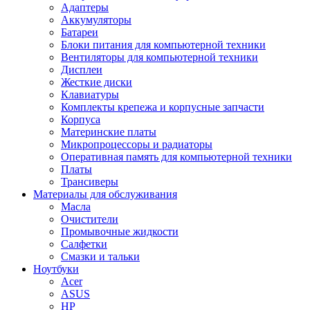
Адаптеры
Аккумуляторы
Батареи
Блоки питания для компьютерной техники
Вентиляторы для компьютерной техники
Дисплеи
Жесткие диски
Клавиатуры
Комплекты крепежа и корпусные запчасти
Корпуса
Материнские платы
Микропроцессоры и радиаторы
Оперативная память для компьютерной техники
Платы
Трансиверы
Материалы для обслуживания
Масла
Очистители
Промывочные жидкости
Салфетки
Смазки и тальки
Ноутбуки
Acer
ASUS
HP