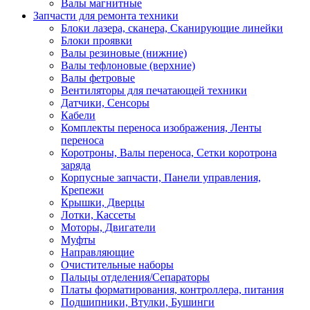
Валы магнитные
Запчасти для ремонта техники
Блоки лазера, сканера, Сканирующие линейки
Блоки проявки
Валы резиновые (нижние)
Валы тефлоновые (верхние)
Валы фетровые
Вентиляторы для печатающей техники
Датчики, Сенсоры
Кабели
Комплекты переноса изображения, Ленты
переноса
Коротроны, Валы переноса, Сетки коротрона
заряда
Корпусные запчасти, Панели управления,
Крепежи
Крышки, Дверцы
Лотки, Кассеты
Моторы, Двигатели
Муфты
Направляющие
Очистительные наборы
Пальцы отделения/Сепараторы
Платы форматирования, контроллера, питания
Подшипники, Втулки, Бушинги