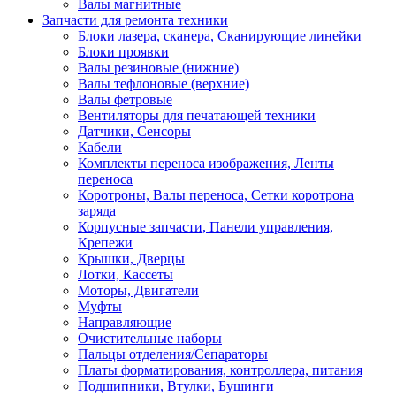
Валы магнитные
Запчасти для ремонта техники
Блоки лазера, сканера, Сканирующие линейки
Блоки проявки
Валы резиновые (нижние)
Валы тефлоновые (верхние)
Валы фетровые
Вентиляторы для печатающей техники
Датчики, Сенсоры
Кабели
Комплекты переноса изображения, Ленты
переноса
Коротроны, Валы переноса, Сетки коротрона
заряда
Корпусные запчасти, Панели управления,
Крепежи
Крышки, Дверцы
Лотки, Кассеты
Моторы, Двигатели
Муфты
Направляющие
Очистительные наборы
Пальцы отделения/Сепараторы
Платы форматирования, контроллера, питания
Подшипники, Втулки, Бушинги