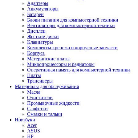
Адаптеры
Аккумуляторы
Батареи
Блоки питания для компьютерной техники
Вентиляторы для компьютерной техники
Дисплеи
Жесткие диски
Клавиатуры
Комплекты крепежа и корпусные запчасти
Корпуса
Материнские платы
Микропроцессоры и радиаторы
Оперативная память для компьютерной техники
Платы
Трансиверы
Материалы для обслуживания
Масла
Очистители
Промывочные жидкости
Салфетки
Смазки и тальки
Ноутбуки
Acer
ASUS
HP