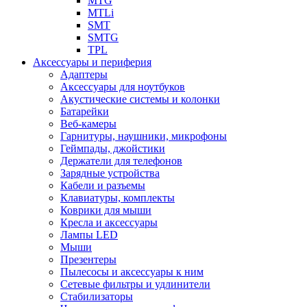
MTG
MTLi
SMT
SMTG
TPL
Аксессуары и периферия
Адаптеры
Аксессуары для ноутбуков
Акустические системы и колонки
Батарейки
Веб-камеры
Гарнитуры, наушники, микрофоны
Геймпады, джойстики
Держатели для телефонов
Зарядные устройства
Кабели и разъемы
Клавиатуры, комплекты
Коврики для мыши
Кресла и аксессуары
Лампы LED
Мыши
Презентеры
Пылесосы и аксессуары к ним
Сетевые фильтры и удлинители
Стабилизаторы