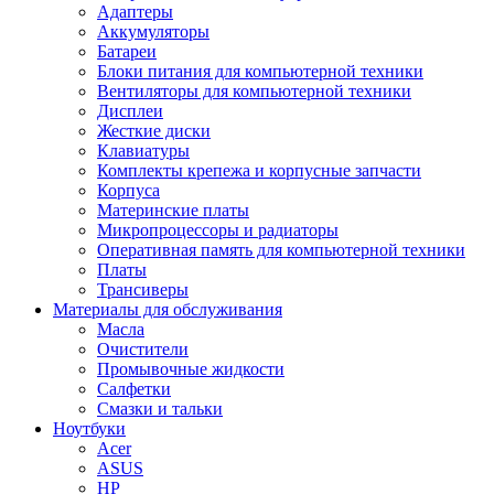
Адаптеры
Аккумуляторы
Батареи
Блоки питания для компьютерной техники
Вентиляторы для компьютерной техники
Дисплеи
Жесткие диски
Клавиатуры
Комплекты крепежа и корпусные запчасти
Корпуса
Материнские платы
Микропроцессоры и радиаторы
Оперативная память для компьютерной техники
Платы
Трансиверы
Материалы для обслуживания
Масла
Очистители
Промывочные жидкости
Салфетки
Смазки и тальки
Ноутбуки
Acer
ASUS
HP