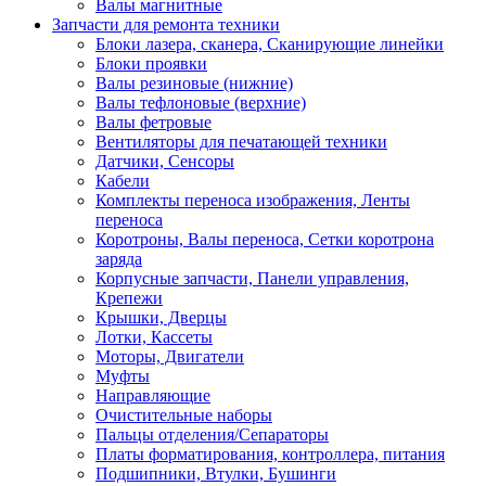
Валы магнитные
Запчасти для ремонта техники
Блоки лазера, сканера, Сканирующие линейки
Блоки проявки
Валы резиновые (нижние)
Валы тефлоновые (верхние)
Валы фетровые
Вентиляторы для печатающей техники
Датчики, Сенсоры
Кабели
Комплекты переноса изображения, Ленты
переноса
Коротроны, Валы переноса, Сетки коротрона
заряда
Корпусные запчасти, Панели управления,
Крепежи
Крышки, Дверцы
Лотки, Кассеты
Моторы, Двигатели
Муфты
Направляющие
Очистительные наборы
Пальцы отделения/Сепараторы
Платы форматирования, контроллера, питания
Подшипники, Втулки, Бушинги