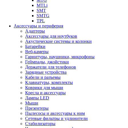
MTG
MTLi
SMT
SMTG
TPL
Аксессуары и периферия
Адаптеры
Аксессуары для ноутбуков
Акустические системы и колонки
Батарейки
Веб-камеры
Гарнитуры, наушники, микрофоны
Геймпады, джойстики
Держатели для телефонов
Зарядные устройства
Кабели и разъемы
Клавиатуры, комплекты
Коврики для мыши
Кресла и аксессуары
Лампы LED
Мыши
Презентеры
Пылесосы и аксессуары к ним
Сетевые фильтры и удлинители
Стабилизаторы