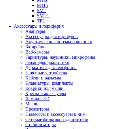
MTG
MTLi
SMT
SMTG
TPL
Аксессуары и периферия
Адаптеры
Аксессуары для ноутбуков
Акустические системы и колонки
Батарейки
Веб-камеры
Гарнитуры, наушники, микрофоны
Геймпады, джойстики
Держатели для телефонов
Зарядные устройства
Кабели и разъемы
Клавиатуры, комплекты
Коврики для мыши
Кресла и аксессуары
Лампы LED
Мыши
Презентеры
Пылесосы и аксессуары к ним
Сетевые фильтры и удлинители
Стабилизаторы