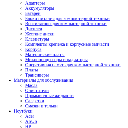
Адаптеры
Аккумуляторы
Батареи
Блоки питания для компьютерной техники
Вентиляторы для компьютерной техники
Дисплеи
Жесткие диски
Клавиатуры
Комплекты крепежа и корпусные запчасти
Корпуса
Материнские платы
Микропроцессоры и радиаторы
Оперативная память для компьютерной техники
Платы
Трансиверы
Материалы для обслуживания
Масла
Очистители
Промывочные жидкости
Салфетки
Смазки и тальки
Ноутбуки
Acer
ASUS
HP