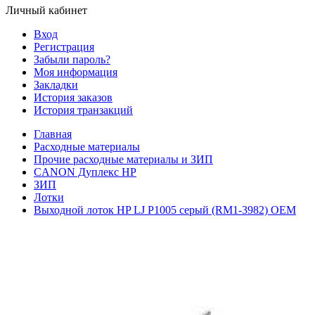
Личный кабинет
Вход
Регистрация
Забыли пароль?
Моя информация
Закладки
История заказов
История транзакций
Главная
Расходные материалы
Прочие расходные материалы и ЗИП
CANON Дуплекс HP
ЗИП
Лотки
Выходной лоток HP LJ P1005 серый (RM1-3982) OEM