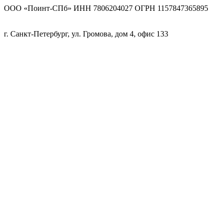
ООО «Поинт-СПб» ИНН 7806204027 ОГРН 1157847365895
г. Санкт-Петербург, ул. Громова, дом 4, офис 133