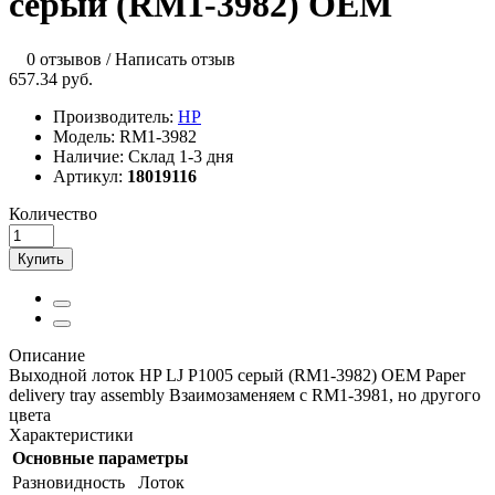
серый (RM1-3982) OEM
0 отзывов
/
Написать отзыв
657.34 руб.
Производитель:
HP
Модель:
RM1-3982
Наличие:
Склад 1-3 дня
Артикул:
18019116
Количество
Купить
Описание
Выходной лоток HP LJ P1005 серый (RM1-3982) OEM Paper
delivery tray assembly Взаимозаменяем с RM1-3981, но другого
цвета
Характеристики
Основные параметры
Разновидность
Лоток