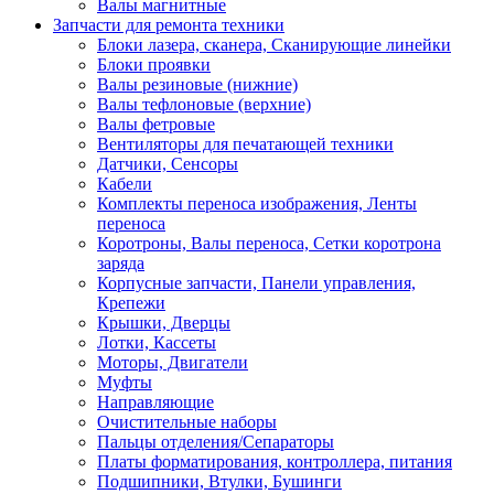
Валы магнитные
Запчасти для ремонта техники
Блоки лазера, сканера, Сканирующие линейки
Блоки проявки
Валы резиновые (нижние)
Валы тефлоновые (верхние)
Валы фетровые
Вентиляторы для печатающей техники
Датчики, Сенсоры
Кабели
Комплекты переноса изображения, Ленты
переноса
Коротроны, Валы переноса, Сетки коротрона
заряда
Корпусные запчасти, Панели управления,
Крепежи
Крышки, Дверцы
Лотки, Кассеты
Моторы, Двигатели
Муфты
Направляющие
Очистительные наборы
Пальцы отделения/Сепараторы
Платы форматирования, контроллера, питания
Подшипники, Втулки, Бушинги