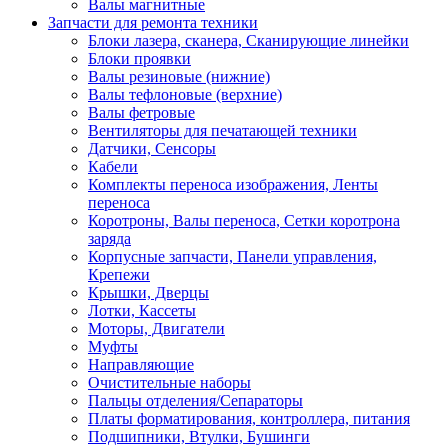
Валы магнитные
Запчасти для ремонта техники
Блоки лазера, сканера, Сканирующие линейки
Блоки проявки
Валы резиновые (нижние)
Валы тефлоновые (верхние)
Валы фетровые
Вентиляторы для печатающей техники
Датчики, Сенсоры
Кабели
Комплекты переноса изображения, Ленты
переноса
Коротроны, Валы переноса, Сетки коротрона
заряда
Корпусные запчасти, Панели управления,
Крепежи
Крышки, Дверцы
Лотки, Кассеты
Моторы, Двигатели
Муфты
Направляющие
Очистительные наборы
Пальцы отделения/Сепараторы
Платы форматирования, контроллера, питания
Подшипники, Втулки, Бушинги