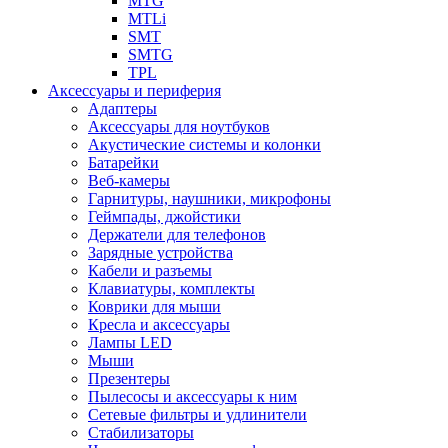
MTG
MTLi
SMT
SMTG
TPL
Аксессуары и периферия
Адаптеры
Аксессуары для ноутбуков
Акустические системы и колонки
Батарейки
Веб-камеры
Гарнитуры, наушники, микрофоны
Геймпады, джойстики
Держатели для телефонов
Зарядные устройства
Кабели и разъемы
Клавиатуры, комплекты
Коврики для мыши
Кресла и аксессуары
Лампы LED
Мыши
Презентеры
Пылесосы и аксессуары к ним
Сетевые фильтры и удлинители
Стабилизаторы