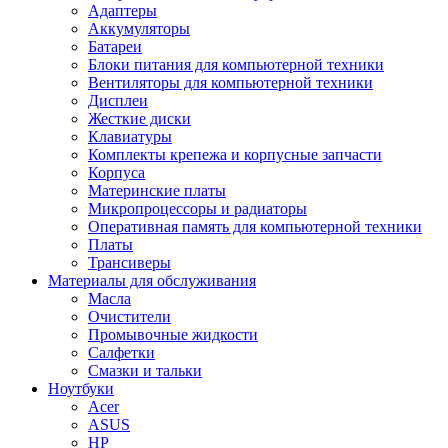
Адаптеры
Аккумуляторы
Батареи
Блоки питания для компьютерной техники
Вентиляторы для компьютерной техники
Дисплеи
Жесткие диски
Клавиатуры
Комплекты крепежа и корпусные запчасти
Корпуса
Материнские платы
Микропроцессоры и радиаторы
Оперативная память для компьютерной техники
Платы
Трансиверы
Материалы для обслуживания
Масла
Очистители
Промывочные жидкости
Салфетки
Смазки и тальки
Ноутбуки
Acer
ASUS
HP