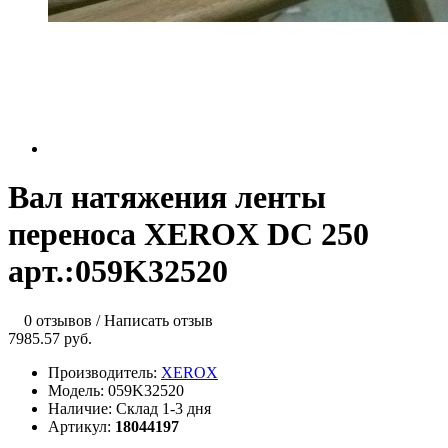
Вал натяжения ленты
переноса XEROX DC 250
арт.:059K32520
0 отзывов
/
Написать отзыв
7985.57 руб.
Производитель:
XEROX
Модель:
059K32520
Наличие:
Склад 1-3 дня
Артикул:
18044197