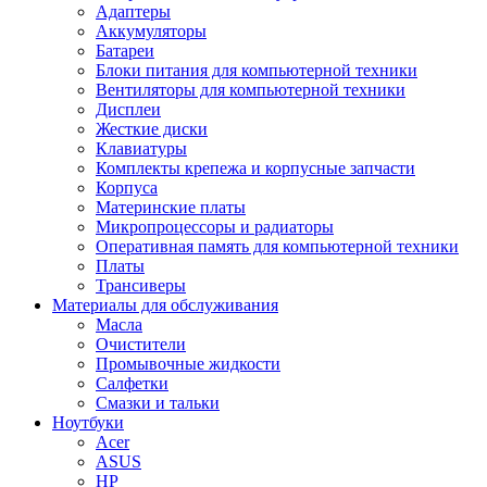
Адаптеры
Аккумуляторы
Батареи
Блоки питания для компьютерной техники
Вентиляторы для компьютерной техники
Дисплеи
Жесткие диски
Клавиатуры
Комплекты крепежа и корпусные запчасти
Корпуса
Материнские платы
Микропроцессоры и радиаторы
Оперативная память для компьютерной техники
Платы
Трансиверы
Материалы для обслуживания
Масла
Очистители
Промывочные жидкости
Салфетки
Смазки и тальки
Ноутбуки
Acer
ASUS
HP