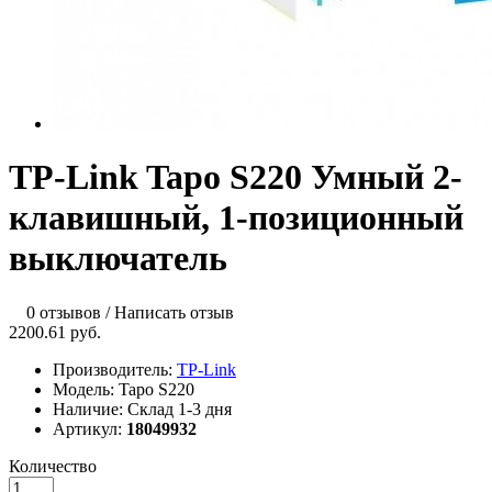
TP-Link Tapo S220 Умный 2-
клавишный, 1-позиционный
выключатель
0 отзывов
/
Написать отзыв
2200.61 руб.
Производитель:
TP-Link
Модель:
Tapo S220
Наличие:
Склад 1-3 дня
Артикул:
18049932
Количество