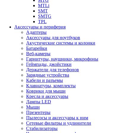
MTG
MTLi
SMT
SMTG
TPL
Аксессуары и периферия
Адаптеры
Аксессуары для ноутбуков
Акустические системы и колонки
Батарейки
Веб-камеры
Гарнитуры, наушники, микрофоны
Геймпады, джойстики
Держатели для телефонов
Зарядные устройства
Кабели и разъемы
Клавиатуры, комплекты
Коврики для мыши
Кресла и аксессуары
Лампы LED
Мыши
Презентеры
Пылесосы и аксессуары к ним
Сетевые фильтры и удлинители
Стабилизаторы