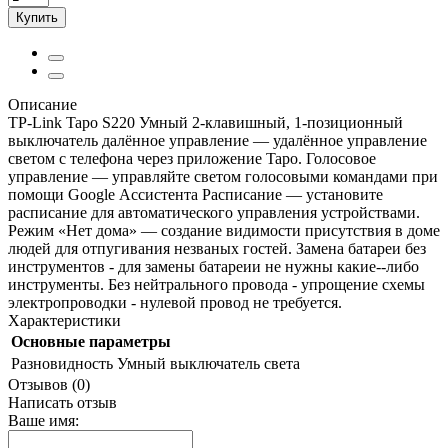
Купить
Описание
TP-Link Tapo S220 Умный 2-клавишный, 1-позиционный
выключатель далённое управление — удалённое управление
светом с телефона через приложение Tapo. Голосовое
управление — управляйте светом голосовыми командами при
помощи Google Ассистента Расписание — установите
расписание для автоматического управления устройствами.
Режим «Нет дома» — создание видимости присутствия в доме
людей для отпугивания незваных гостей. Замена батареи без
инструментов - для замены батареии не нужны какие--либо
инструменты. Без нейтрального провода - упрощение схемы
электропроводки - нулевой провод не требуется.
Характеристики
Основные параметры
Разновидность
Умный выключатель света
Отзывов (0)
Написать отзыв
Ваше имя: