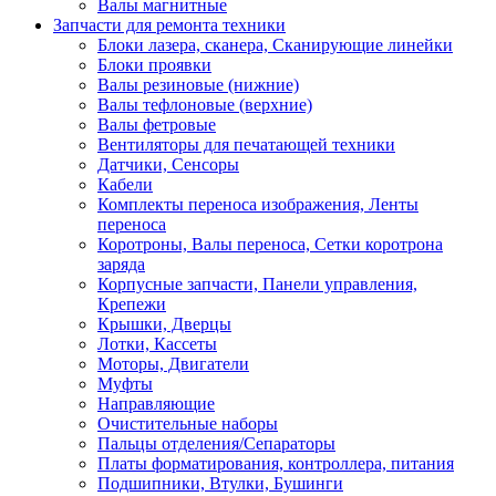
Валы магнитные
Запчасти для ремонта техники
Блоки лазера, сканера, Сканирующие линейки
Блоки проявки
Валы резиновые (нижние)
Валы тефлоновые (верхние)
Валы фетровые
Вентиляторы для печатающей техники
Датчики, Сенсоры
Кабели
Комплекты переноса изображения, Ленты
переноса
Коротроны, Валы переноса, Сетки коротрона
заряда
Корпусные запчасти, Панели управления,
Крепежи
Крышки, Дверцы
Лотки, Кассеты
Моторы, Двигатели
Муфты
Направляющие
Очистительные наборы
Пальцы отделения/Сепараторы
Платы форматирования, контроллера, питания
Подшипники, Втулки, Бушинги