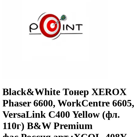
Black&White Тонер XEROX
Phaser 6600, WorkCentre 6605,
VersaLink C400 Yellow (фл.
110г) B&W Premium