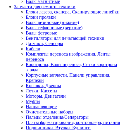
Валы магнитные
Запчасти для ремонта техники
Блоки лазера, сканера, Сканирующие линейки
Блоки проявки
Валы резиновые (нижние)
Валы тефлоновые (верхние)
Валы фетровые
Вентиляторы для печатающей техники
Датчики, Сенсоры
Кабели
Комплекты переноса изображения, Ленты
переноса
Коротроны, Валы переноса, Сетки коротрона
заряда
Корпусные запчасти, Панели управления,
Крепежи
Крышки, Дверцы
Лотки, Кассеты
Моторы, Двигатели
Муфты
Направляющие
Очистительные наборы
Пальцы отделения/Сепараторы
Платы форматирования, контроллера, питания
Подшипники, Втулки, Бушинги