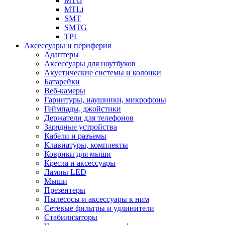
MTG
MTLi
SMT
SMTG
TPL
Аксессуары и периферия
Адаптеры
Аксессуары для ноутбуков
Акустические системы и колонки
Батарейки
Веб-камеры
Гарнитуры, наушники, микрофоны
Геймпады, джойстики
Держатели для телефонов
Зарядные устройства
Кабели и разъемы
Клавиатуры, комплекты
Коврики для мыши
Кресла и аксессуары
Лампы LED
Мыши
Презентеры
Пылесосы и аксессуары к ним
Сетевые фильтры и удлинители
Стабилизаторы