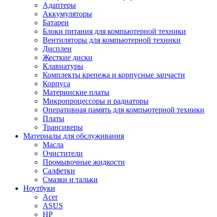
Адаптеры
Аккумуляторы
Батареи
Блоки питания для компьютерной техники
Вентиляторы для компьютерной техники
Дисплеи
Жесткие диски
Клавиатуры
Комплекты крепежа и корпусные запчасти
Корпуса
Материнские платы
Микропроцессоры и радиаторы
Оперативная память для компьютерной техники
Платы
Трансиверы
Материалы для обслуживания
Масла
Очистители
Промывочные жидкости
Салфетки
Смазки и тальки
Ноутбуки
Acer
ASUS
HP