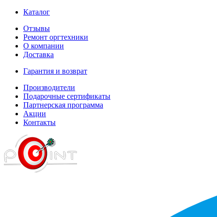
Каталог
Отзывы
Ремонт оргтехники
О компании
Доставка
Гарантия и возврат
Производители
Подарочные сертификаты
Партнерская программа
Акции
Контакты