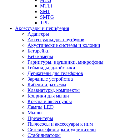
MTG
MTLi
SMT
SMTG
TPL
Аксессуары и периферия
Адаптеры
Аксессуары для ноутбуков
Акустические системы и колонки
Батарейки
Веб-камеры
Гарнитуры, наушники, микрофоны
Геймпады, джойстики
Держатели для телефонов
Зарядные устройства
Кабели и разъемы
Клавиатуры, комплекты
Коврики для мыши
Кресла и аксессуары
Лампы LED
Мыши
Презентеры
Пылесосы и аксессуары к ним
Сетевые фильтры и удлинители
Стабилизаторы