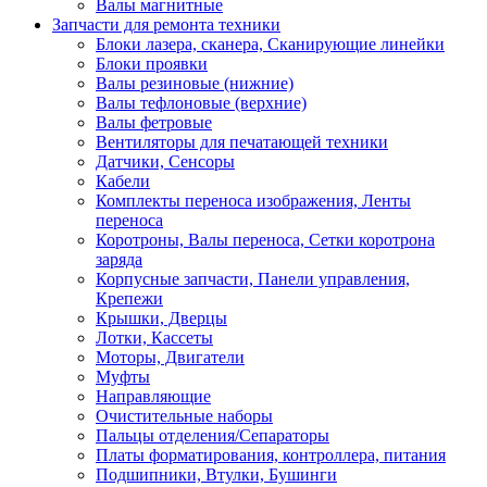
Валы магнитные
Запчасти для ремонта техники
Блоки лазера, сканера, Сканирующие линейки
Блоки проявки
Валы резиновые (нижние)
Валы тефлоновые (верхние)
Валы фетровые
Вентиляторы для печатающей техники
Датчики, Сенсоры
Кабели
Комплекты переноса изображения, Ленты
переноса
Коротроны, Валы переноса, Сетки коротрона
заряда
Корпусные запчасти, Панели управления,
Крепежи
Крышки, Дверцы
Лотки, Кассеты
Моторы, Двигатели
Муфты
Направляющие
Очистительные наборы
Пальцы отделения/Сепараторы
Платы форматирования, контроллера, питания
Подшипники, Втулки, Бушинги