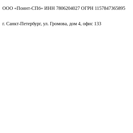
ООО «Поинт-СПб» ИНН 7806204027 ОГРН 1157847365895
г. Санкт-Петербург, ул. Громова, дом 4, офис 133