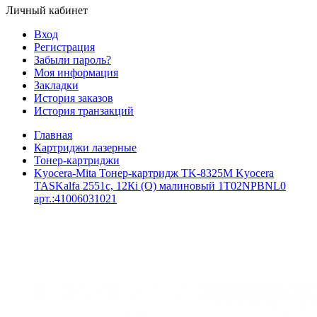
Личный кабинет
Вход
Регистрация
Забыли пароль?
Моя информация
Закладки
История заказов
История транзакций
Главная
Картриджи лазерные
Тонер-картриджи
Kyocera-Mita Тонер-картридж TK-8325M Kyocera
TASKalfa 2551c, 12Кi (O) малиновый 1T02NPBNL0
арт.:41006031021