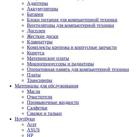
Адаптеры
Аккумуляторы
Батареи
Блоки питания для компьютерной техники
Вентиляторы для компьютерной техники
Дисплеи
Жесткие диски
Клавиатуры
Комплекты крепежа и корпусные запчасти
Корпуса
Материнские платы
Микропроцессоры и радиаторы
Оперативная память для компьютерной техники
Платы
Трансиверы
Материалы для обслуживания
Масла
Очистители
Промывочные жидкости
Салфетки
Смазки и тальки
Ноутбуки
Acer
ASUS
HP