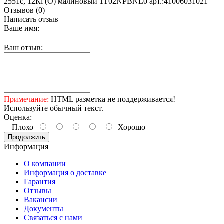
2551c, 12Кi (O) малиновый 1T02NPBNL0 арт.:41006031021
Отзывов (0)
Написать отзыв
Ваше имя:
Ваш отзыв:
Примечание:
HTML разметка не поддерживается!
Используйте обычный текст.
Оценка:
Плохо
Хорошо
Продолжить
Информация
О компании
Информация о доставке
Гарантия
Отзывы
Вакансии
Документы
Связаться с нами