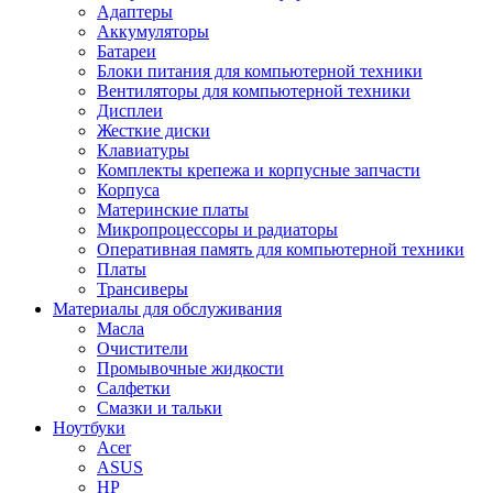
Адаптеры
Аккумуляторы
Батареи
Блоки питания для компьютерной техники
Вентиляторы для компьютерной техники
Дисплеи
Жесткие диски
Клавиатуры
Комплекты крепежа и корпусные запчасти
Корпуса
Материнские платы
Микропроцессоры и радиаторы
Оперативная память для компьютерной техники
Платы
Трансиверы
Материалы для обслуживания
Масла
Очистители
Промывочные жидкости
Салфетки
Смазки и тальки
Ноутбуки
Acer
ASUS
HP