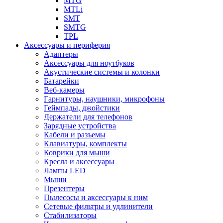
MTG
MTLi
SMT
SMTG
TPL
Аксессуары и периферия
Адаптеры
Аксессуары для ноутбуков
Акустические системы и колонки
Батарейки
Веб-камеры
Гарнитуры, наушники, микрофоны
Геймпады, джойстики
Держатели для телефонов
Зарядные устройства
Кабели и разъемы
Клавиатуры, комплекты
Коврики для мыши
Кресла и аксессуары
Лампы LED
Мыши
Презентеры
Пылесосы и аксессуары к ним
Сетевые фильтры и удлинители
Стабилизаторы