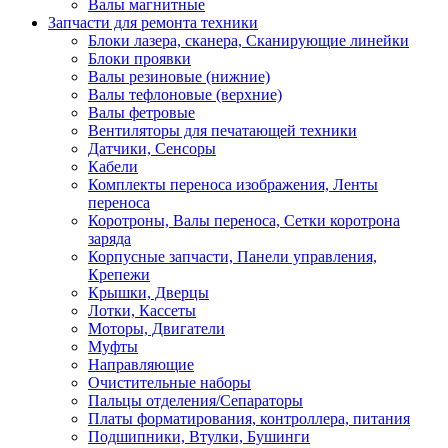
Валы магнитные
Запчасти для ремонта техники
Блоки лазера, сканера, Сканирующие линейки
Блоки проявки
Валы резиновые (нижние)
Валы тефлоновые (верхние)
Валы фетровые
Вентиляторы для печатающей техники
Датчики, Сенсоры
Кабели
Комплекты переноса изображения, Ленты
переноса
Коротроны, Валы переноса, Сетки коротрона
заряда
Корпусные запчасти, Панели управления,
Крепежи
Крышки, Дверцы
Лотки, Кассеты
Моторы, Двигатели
Муфты
Направляющие
Очистительные наборы
Пальцы отделения/Сепараторы
Платы форматирования, контроллера, питания
Подшипники, Втулки, Бушинги