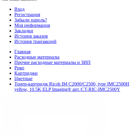
Вход
Регистрация
Забыли пароль?
Моя информация
Закладки
История заказов
История транзакций
Главная
Расходные материалы
Прочие расходные материалы и ЗИП
Рико
Картриджи
Цветные
Тонер-картридж Ricoh IM C2000/C2500, type IMC2500H
yellow, 10.5K ELP Imaging® арт.:CT-RIC-IMC2500Y