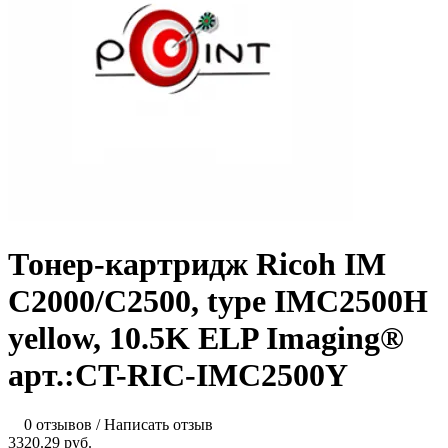
Тонер-картридж Ricoh IM
C2000/C2500, type IMC2500H
yellow, 10.5K ELP Imaging®
арт.:CT-RIC-IMC2500Y
0 отзывов
/
Написать отзыв
3320.29 руб.