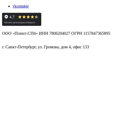
vkontakte
ООО «Поинт-СПб» ИНН 7806204027 ОГРН 1157847365895
г. Санкт-Петербург, ул. Громова, дом 4, офис 133