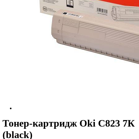
Тонер-картридж Oki C823 7К
(black)