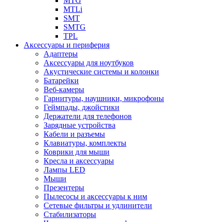
MTG
MTLi
SMT
SMTG
TPL
Аксессуары и периферия
Адаптеры
Аксессуары для ноутбуков
Акустические системы и колонки
Батарейки
Веб-камеры
Гарнитуры, наушники, микрофоны
Геймпады, джойстики
Держатели для телефонов
Зарядные устройства
Кабели и разъемы
Клавиатуры, комплекты
Коврики для мыши
Кресла и аксессуары
Лампы LED
Мыши
Презентеры
Пылесосы и аксессуары к ним
Сетевые фильтры и удлинители
Стабилизаторы