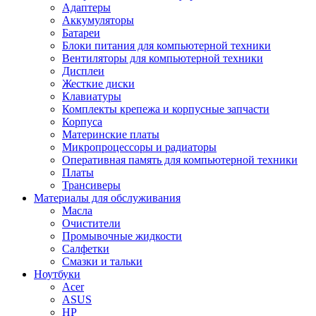
Адаптеры
Аккумуляторы
Батареи
Блоки питания для компьютерной техники
Вентиляторы для компьютерной техники
Дисплеи
Жесткие диски
Клавиатуры
Комплекты крепежа и корпусные запчасти
Корпуса
Материнские платы
Микропроцессоры и радиаторы
Оперативная память для компьютерной техники
Платы
Трансиверы
Материалы для обслуживания
Масла
Очистители
Промывочные жидкости
Салфетки
Смазки и тальки
Ноутбуки
Acer
ASUS
HP