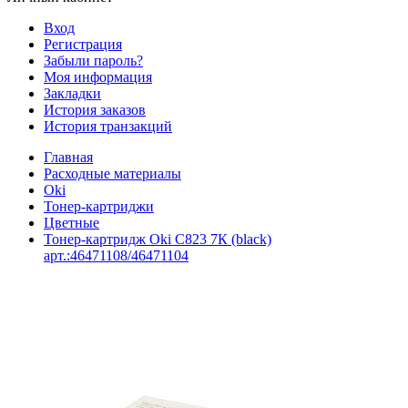
Вход
Регистрация
Забыли пароль?
Моя информация
Закладки
История заказов
История транзакций
Главная
Расходные материалы
Oki
Тонер-картриджи
Цветные
Тонер-картридж Oki C823 7К (black)
арт.:46471108/46471104