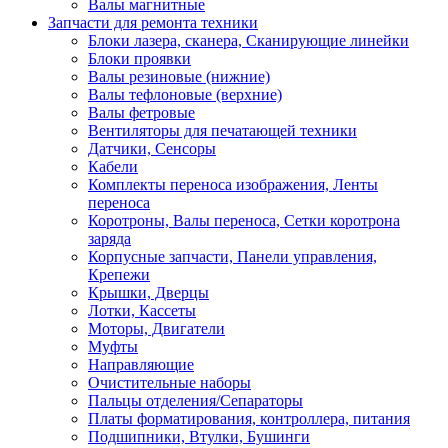
Валы магнитные
Запчасти для ремонта техники
Блоки лазера, сканера, Сканирующие линейки
Блоки проявки
Валы резиновые (нижние)
Валы тефлоновые (верхние)
Валы фетровые
Вентиляторы для печатающей техники
Датчики, Сенсоры
Кабели
Комплекты переноса изображения, Ленты
переноса
Коротроны, Валы переноса, Сетки коротрона
заряда
Корпусные запчасти, Панели управления,
Крепежи
Крышки, Дверцы
Лотки, Кассеты
Моторы, Двигатели
Муфты
Направляющие
Очистительные наборы
Пальцы отделения/Сепараторы
Платы форматирования, контроллера, питания
Подшипники, Втулки, Бушинги