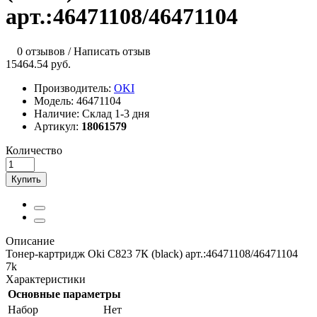
арт.:46471108/46471104
0 отзывов
/
Написать отзыв
15464.54 руб.
Производитель:
OKI
Модель:
46471104
Наличие:
Склад 1-3 дня
Артикул:
18061579
Количество
Купить
Описание
Тонер-картридж Oki C823 7К (black) арт.:46471108/46471104
7k
Характеристики
Основные параметры
Набор
Нет