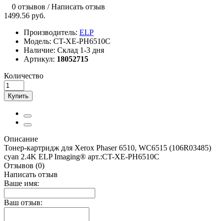
0 отзывов
/
Написать отзыв
1499.56 руб.
Производитель:
ELP
Модель:
CT-XE-PH6510C
Наличие:
Склад 1-3 дня
Артикул:
18052715
Количество
Купить
Описание
Тонер-картридж для Xerox Phaser 6510, WC6515 (106R03485)
cyan 2.4K ELP Imaging® арт.:CT-XE-PH6510C
Отзывов (0)
Написать отзыв
Ваше имя:
Ваш отзыв: