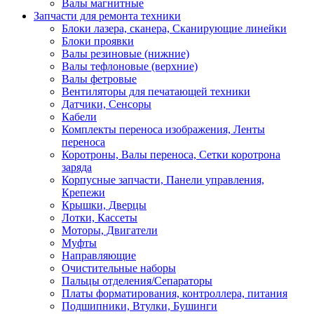
Валы магнитные
Запчасти для ремонта техники
Блоки лазера, сканера, Сканирующие линейки
Блоки проявки
Валы резиновые (нижние)
Валы тефлоновые (верхние)
Валы фетровые
Вентиляторы для печатающей техники
Датчики, Сенсоры
Кабели
Комплекты переноса изображения, Ленты
переноса
Коротроны, Валы переноса, Сетки коротрона
заряда
Корпусные запчасти, Панели управления,
Крепежи
Крышки, Дверцы
Лотки, Кассеты
Моторы, Двигатели
Муфты
Направляющие
Очистительные наборы
Пальцы отделения/Сепараторы
Платы форматирования, контроллера, питания
Подшипники, Втулки, Бушинги