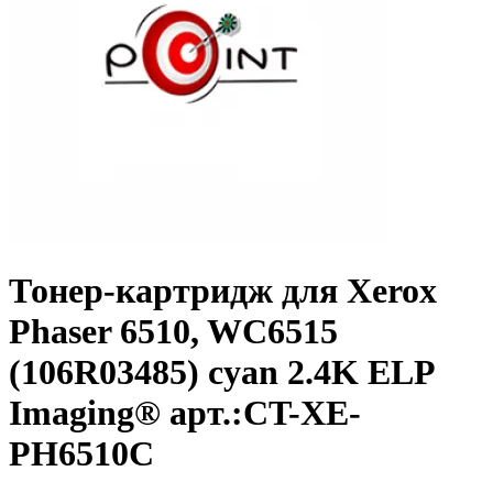
Тонер-картридж для Xerox
Phaser 6510, WC6515
(106R03485) cyan 2.4K ELP
Imaging® арт.:CT-XE-
PH6510C