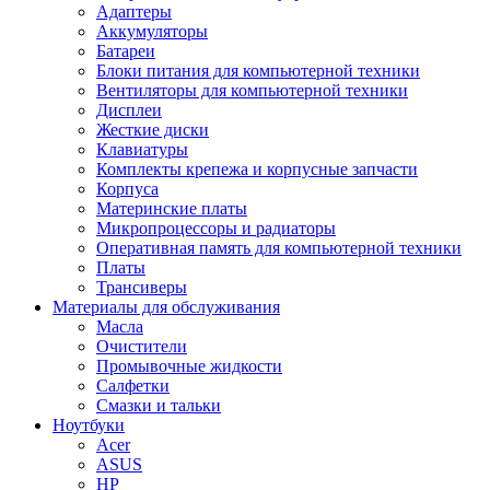
Адаптеры
Аккумуляторы
Батареи
Блоки питания для компьютерной техники
Вентиляторы для компьютерной техники
Дисплеи
Жесткие диски
Клавиатуры
Комплекты крепежа и корпусные запчасти
Корпуса
Материнские платы
Микропроцессоры и радиаторы
Оперативная память для компьютерной техники
Платы
Трансиверы
Материалы для обслуживания
Масла
Очистители
Промывочные жидкости
Салфетки
Смазки и тальки
Ноутбуки
Acer
ASUS
HP