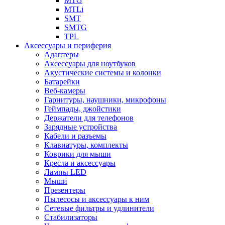
MTG
MTLi
SMT
SMTG
TPL
Аксессуары и периферия
Адаптеры
Аксессуары для ноутбуков
Акустические системы и колонки
Батарейки
Веб-камеры
Гарнитуры, наушники, микрофоны
Геймпады, джойстики
Держатели для телефонов
Зарядные устройства
Кабели и разъемы
Клавиатуры, комплекты
Коврики для мыши
Кресла и аксессуары
Лампы LED
Мыши
Презентеры
Пылесосы и аксессуары к ним
Сетевые фильтры и удлинители
Стабилизаторы