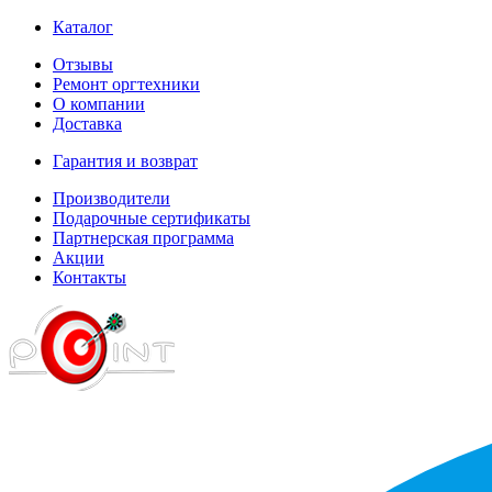
Каталог
Отзывы
Ремонт оргтехники
О компании
Доставка
Гарантия и возврат
Производители
Подарочные сертификаты
Партнерская программа
Акции
Контакты