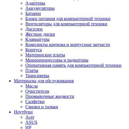
Адаптеры
Аккумуляторы
Батареи
Блоки питания для компьютерной техники
Вентиляторы для компьютерной техники
Дисплеи
Жесткие диски
Клавиатуры
Комплекты крепежа и корпусные запчасти
Корпуса
Материнские платы
Микропроцессоры и радиаторы
Оперативная память для компьютерной техники
Платы
Трансиверы
Материалы для обслуживания
Масла
Очистители
Промывочные жидкости
Салфетки
Смазки и тальки
Ноутбуки
Acer
ASUS
HP