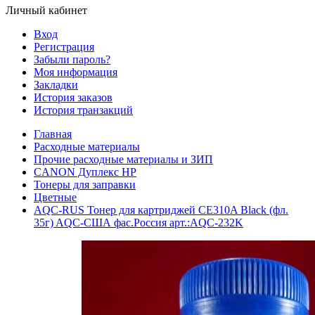
Личный кабинет
Вход
Регистрация
Забыли пароль?
Моя информация
Закладки
История заказов
История транзакций
Главная
Расходные материалы
Прочие расходные материалы и ЗИП
CANON Дуплекс HP
Тонеры для заправки
Цветные
AQC-RUS Тонер для картриджей CE310A Black (фл.
35г) AQC-США фас.Россия арт.:AQC-232K