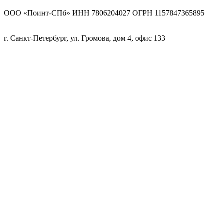
ООО «Поинт-СПб» ИНН 7806204027 ОГРН 1157847365895
г. Санкт-Петербург, ул. Громова, дом 4, офис 133