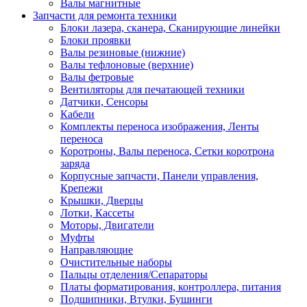
Валы магнитные
Запчасти для ремонта техники
Блоки лазера, сканера, Сканирующие линейки
Блоки проявки
Валы резиновые (нижние)
Валы тефлоновые (верхние)
Валы фетровые
Вентиляторы для печатающей техники
Датчики, Сенсоры
Кабели
Комплекты переноса изображения, Ленты
переноса
Коротроны, Валы переноса, Сетки коротрона
заряда
Корпусные запчасти, Панели управления,
Крепежи
Крышки, Дверцы
Лотки, Кассеты
Моторы, Двигатели
Муфты
Направляющие
Очистительные наборы
Пальцы отделения/Сепараторы
Платы форматирования, контроллера, питания
Подшипники, Втулки, Бушинги