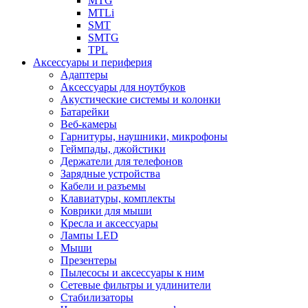
MTG
MTLi
SMT
SMTG
TPL
Аксессуары и периферия
Адаптеры
Аксессуары для ноутбуков
Акустические системы и колонки
Батарейки
Веб-камеры
Гарнитуры, наушники, микрофоны
Геймпады, джойстики
Держатели для телефонов
Зарядные устройства
Кабели и разъемы
Клавиатуры, комплекты
Коврики для мыши
Кресла и аксессуары
Лампы LED
Мыши
Презентеры
Пылесосы и аксессуары к ним
Сетевые фильтры и удлинители
Стабилизаторы