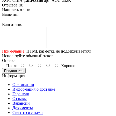
AQC-США фас.Россия арт.:AQC-232K
Отзывов (0)
Написать отзыв
Ваше имя:
Ваш отзыв:
Примечание:
HTML разметка не поддерживается!
Используйте обычный текст.
Оценка:
Плохо
Хорошо
Продолжить
Информация
О компании
Информация о доставке
Гарантия
Отзывы
Вакансии
Документы
Связаться с нами