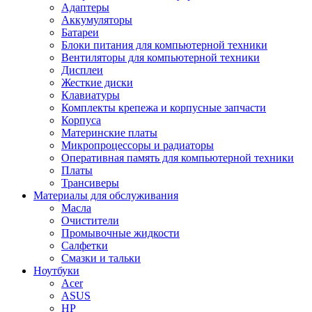
Адаптеры
Аккумуляторы
Батареи
Блоки питания для компьютерной техники
Вентиляторы для компьютерной техники
Дисплеи
Жесткие диски
Клавиатуры
Комплекты крепежа и корпусные запчасти
Корпуса
Материнские платы
Микропроцессоры и радиаторы
Оперативная память для компьютерной техники
Платы
Трансиверы
Материалы для обслуживания
Масла
Очистители
Промывочные жидкости
Салфетки
Смазки и тальки
Ноутбуки
Acer
ASUS
HP