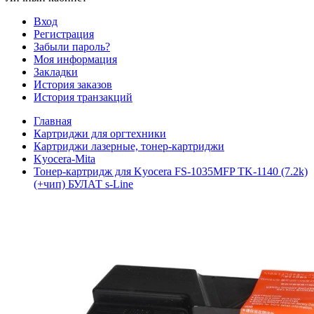
Вход
Регистрация
Забыли пароль?
Моя информация
Закладки
История заказов
История транзакций
Главная
Картриджи для оргтехники
Картриджи лазерные, тонер-картриджи
Kyocera-Mita
Тонер-картридж для Kyocera FS-1035MFP TK-1140 (7.2k)
(+чип) БУЛАТ s-Line