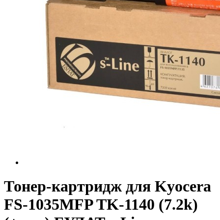
Тонер-картридж для Kyocera
FS-1035MFP TK-1140 (7.2k)