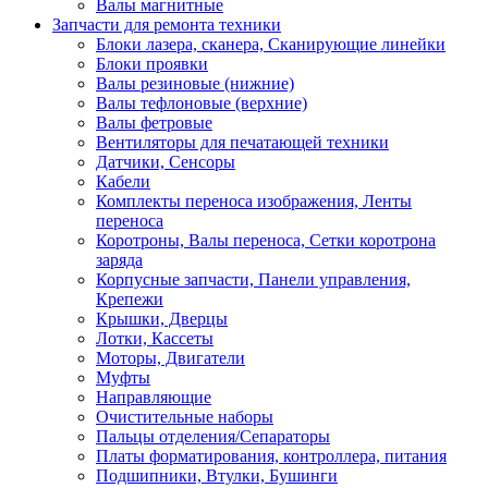
Валы магнитные
Запчасти для ремонта техники
Блоки лазера, сканера, Сканирующие линейки
Блоки проявки
Валы резиновые (нижние)
Валы тефлоновые (верхние)
Валы фетровые
Вентиляторы для печатающей техники
Датчики, Сенсоры
Кабели
Комплекты переноса изображения, Ленты
переноса
Коротроны, Валы переноса, Сетки коротрона
заряда
Корпусные запчасти, Панели управления,
Крепежи
Крышки, Дверцы
Лотки, Кассеты
Моторы, Двигатели
Муфты
Направляющие
Очистительные наборы
Пальцы отделения/Сепараторы
Платы форматирования, контроллера, питания
Подшипники, Втулки, Бушинги