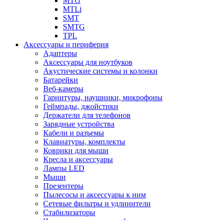
MTG
MTLi
SMT
SMTG
TPL
Аксессуары и периферия
Адаптеры
Аксессуары для ноутбуков
Акустические системы и колонки
Батарейки
Веб-камеры
Гарнитуры, наушники, микрофоны
Геймпады, джойстики
Держатели для телефонов
Зарядные устройства
Кабели и разъемы
Клавиатуры, комплекты
Коврики для мыши
Кресла и аксессуары
Лампы LED
Мыши
Презентеры
Пылесосы и аксессуары к ним
Сетевые фильтры и удлинители
Стабилизаторы