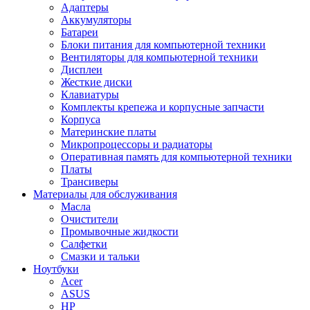
Адаптеры
Аккумуляторы
Батареи
Блоки питания для компьютерной техники
Вентиляторы для компьютерной техники
Дисплеи
Жесткие диски
Клавиатуры
Комплекты крепежа и корпусные запчасти
Корпуса
Материнские платы
Микропроцессоры и радиаторы
Оперативная память для компьютерной техники
Платы
Трансиверы
Материалы для обслуживания
Масла
Очистители
Промывочные жидкости
Салфетки
Смазки и тальки
Ноутбуки
Acer
ASUS
HP