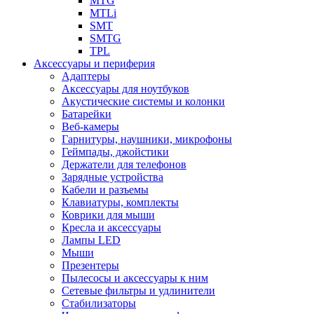
MTG
MTLi
SMT
SMTG
TPL
Аксессуары и периферия
Адаптеры
Аксессуары для ноутбуков
Акустические системы и колонки
Батарейки
Веб-камеры
Гарнитуры, наушники, микрофоны
Геймпады, джойстики
Держатели для телефонов
Зарядные устройства
Кабели и разъемы
Клавиатуры, комплекты
Коврики для мыши
Кресла и аксессуары
Лампы LED
Мыши
Презентеры
Пылесосы и аксессуары к ним
Сетевые фильтры и удлинители
Стабилизаторы