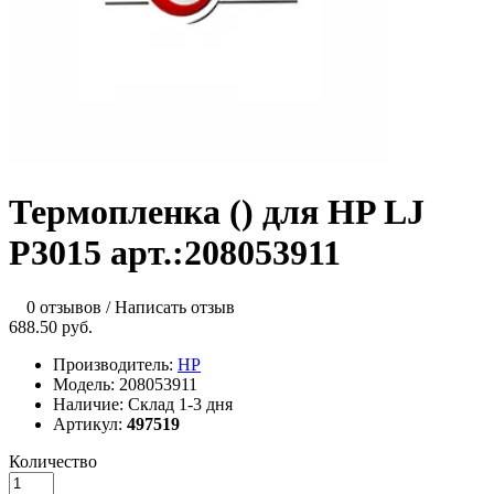
Термопленка () для HP LJ
P3015 арт.:208053911
0 отзывов
/
Написать отзыв
688.50 руб.
Производитель:
HP
Модель:
208053911
Наличие:
Склад 1-3 дня
Артикул:
497519
Количество