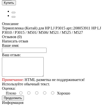
Купить
Описание
Термопленка (Китай) для HP LJ P3015 арт.:208053911 HP LJ
P3010 / P3015 / M501/ M506/ M521 / M525 / M527
Отзывов (0)
Написать отзыв
Ваше имя:
Ваш отзыв:
Примечание:
HTML разметка не поддерживается!
Используйте обычный текст.
Оценка:
Плохо
Хорошо
Продолжить
Информация