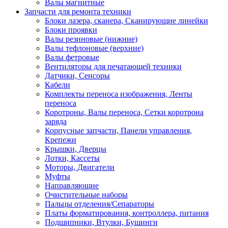
Валы магнитные
Запчасти для ремонта техники
Блоки лазера, сканера, Сканирующие линейки
Блоки проявки
Валы резиновые (нижние)
Валы тефлоновые (верхние)
Валы фетровые
Вентиляторы для печатающей техники
Датчики, Сенсоры
Кабели
Комплекты переноса изображения, Ленты
переноса
Коротроны, Валы переноса, Сетки коротрона
заряда
Корпусные запчасти, Панели управления,
Крепежи
Крышки, Дверцы
Лотки, Кассеты
Моторы, Двигатели
Муфты
Направляющие
Очистительные наборы
Пальцы отделения/Сепараторы
Платы форматирования, контроллера, питания
Подшипники, Втулки, Бушинги