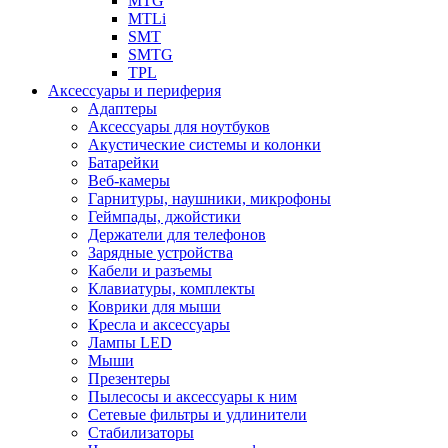
MTG
MTLi
SMT
SMTG
TPL
Аксессуары и периферия
Адаптеры
Аксессуары для ноутбуков
Акустические системы и колонки
Батарейки
Веб-камеры
Гарнитуры, наушники, микрофоны
Геймпады, джойстики
Держатели для телефонов
Зарядные устройства
Кабели и разъемы
Клавиатуры, комплекты
Коврики для мыши
Кресла и аксессуары
Лампы LED
Мыши
Презентеры
Пылесосы и аксессуары к ним
Сетевые фильтры и удлинители
Стабилизаторы