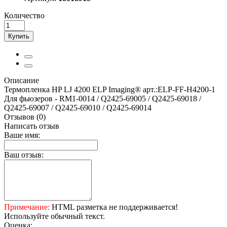
Количество
Купить
Описание
Термопленка HP LJ 4200 ELP Imaging® арт.:ELP-FF-H4200-1
Для фьюзеров - RM1-0014 / Q2425-69005 / Q2425-69018 /
Q2425-69007 / Q2425-69010 / Q2425-69014
Отзывов (0)
Написать отзыв
Ваше имя:
Ваш отзыв:
Примечание:
HTML разметка не поддерживается!
Используйте обычный текст.
Оценка: