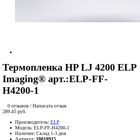
Термопленка HP LJ 4200 ELP
Imaging® арт.:ELP-FF-
H4200-1
0 отзывов
/
Написать отзыв
289.45 руб.
Производитель:
ELP
Модель:
ELP-FF-H4200-1
Наличие:
Склад 1-3 дня
Артикул:
18018915