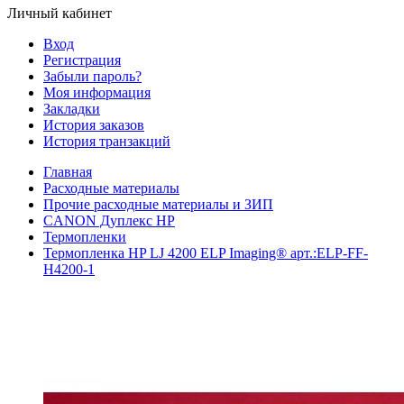
Личный кабинет
Вход
Регистрация
Забыли пароль?
Моя информация
Закладки
История заказов
История транзакций
Главная
Расходные материалы
Прочие расходные материалы и ЗИП
CANON Дуплекс HP
Термопленки
Термопленка HP LJ 4200 ELP Imaging® арт.:ELP-FF-
H4200-1