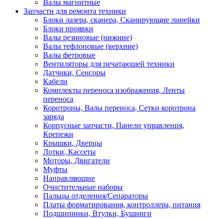
Валы магнитные
Запчасти для ремонта техники
Блоки лазера, сканера, Сканирующие линейки
Блоки проявки
Валы резиновые (нижние)
Валы тефлоновые (верхние)
Валы фетровые
Вентиляторы для печатающей техники
Датчики, Сенсоры
Кабели
Комплекты переноса изображения, Ленты
переноса
Коротроны, Валы переноса, Сетки коротрона
заряда
Корпусные запчасти, Панели управления,
Крепежи
Крышки, Дверцы
Лотки, Кассеты
Моторы, Двигатели
Муфты
Направляющие
Очистительные наборы
Пальцы отделения/Сепараторы
Платы форматирования, контроллера, питания
Подшипники, Втулки, Бушинги