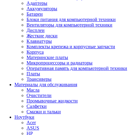
Адаптеры
Аккумуляторы
Батареи
Блоки питания для компьютерной техники
Вентиляторы для компьютерной техники
Дисплеи
Жесткие диски
Клавиатуры
Комплекты крепежа и корпусные запчасти
Корпуса
Материнские платы
Микропроцессоры и радиаторы
Оперативная память для компьютерной техники
Платы
Трансиверы
Материалы для обслуживания
Масла
Очистители
Промывочные жидкости
Салфетки
Смазки и тальки
Ноутбуки
Acer
ASUS
HP