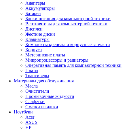
Адаптеры
Аккумуляторы
Батареи
Блоки питания для компьютерной техники
Вентиляторы для компьютерной техники
Дисплеи
Жесткие диски
Клавиатуры
Комплекты крепежа и корпусные запчасти
Корпуса
Материнские платы
Микропроцессоры и радиаторы
Оперативная память для компьютерной техники
Платы
Трансиверы
Материалы для обслуживания
Масла
Очистители
Промывочные жидкости
Салфетки
Смазки и тальки
Ноутбуки
Acer
ASUS
HP