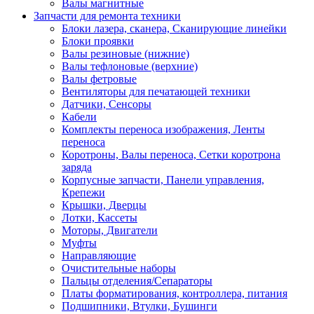
Валы магнитные
Запчасти для ремонта техники
Блоки лазера, сканера, Сканирующие линейки
Блоки проявки
Валы резиновые (нижние)
Валы тефлоновые (верхние)
Валы фетровые
Вентиляторы для печатающей техники
Датчики, Сенсоры
Кабели
Комплекты переноса изображения, Ленты
переноса
Коротроны, Валы переноса, Сетки коротрона
заряда
Корпусные запчасти, Панели управления,
Крепежи
Крышки, Дверцы
Лотки, Кассеты
Моторы, Двигатели
Муфты
Направляющие
Очистительные наборы
Пальцы отделения/Сепараторы
Платы форматирования, контроллера, питания
Подшипники, Втулки, Бушинги