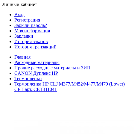
Личный кабинет
Вход
Регистрация
Забыли пароль?
Моя информация
Закладки
История заказов
История транзакций
Главная
Расходные материалы
Прочие расходные материалы и ЗИП
CANON Дуплекс HP
Термопленки
Термопленка HP CLJ M377/M452/M477/M479 (Lower)
CET арт.:CET311041