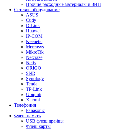
Прочие расходные материалы и ЗИП
Сетевое оборудование
ASUS
Cudy
D-Link
Huawei
IP-COM
Keenetic
Mercusys
MikroTik
Netcraze
Netis
ORIGO
SNR
Synology
Tenda
TP-Link
Ubiquiti
Xiaomi
Телефония
Panasonic
Флеш память
USB флеш драйвы
Флеш карты