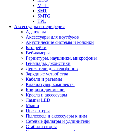
MTG
MTLi
SMT
SMTG
TPL
Аксессуары и периферия
Адаптеры
Аксессуары для ноутбуков
Акустические системы и колонки
Батарейки
Веб-камеры
Гарнитуры, наушники, микрофоны
Геймпады, джойстики
Держатели для телефонов
Зарядные устройства
Кабели и разъемы
Клавиатуры, комплекты
Коврики для мыши
Кресла и аксессуары
Лампы LED
Мыши
Презентеры
Пылесосы и аксессуары к ним
Сетевые фильтры и удлинители
Стабилизаторы