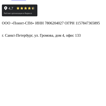
ООО «Поинт-СПб» ИНН 7806204027 ОГРН 1157847365895
г. Санкт-Петербург, ул. Громова, дом 4, офис 133