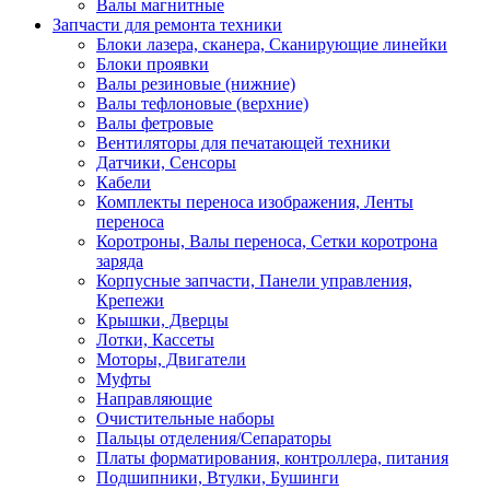
Валы магнитные
Запчасти для ремонта техники
Блоки лазера, сканера, Сканирующие линейки
Блоки проявки
Валы резиновые (нижние)
Валы тефлоновые (верхние)
Валы фетровые
Вентиляторы для печатающей техники
Датчики, Сенсоры
Кабели
Комплекты переноса изображения, Ленты
переноса
Коротроны, Валы переноса, Сетки коротрона
заряда
Корпусные запчасти, Панели управления,
Крепежи
Крышки, Дверцы
Лотки, Кассеты
Моторы, Двигатели
Муфты
Направляющие
Очистительные наборы
Пальцы отделения/Сепараторы
Платы форматирования, контроллера, питания
Подшипники, Втулки, Бушинги