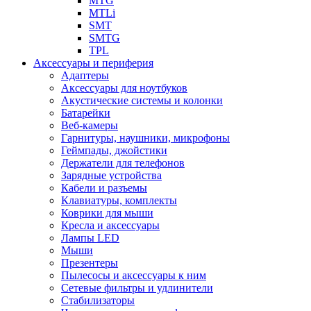
MTG
MTLi
SMT
SMTG
TPL
Аксессуары и периферия
Адаптеры
Аксессуары для ноутбуков
Акустические системы и колонки
Батарейки
Веб-камеры
Гарнитуры, наушники, микрофоны
Геймпады, джойстики
Держатели для телефонов
Зарядные устройства
Кабели и разъемы
Клавиатуры, комплекты
Коврики для мыши
Кресла и аксессуары
Лампы LED
Мыши
Презентеры
Пылесосы и аксессуары к ним
Сетевые фильтры и удлинители
Стабилизаторы