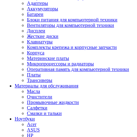
Адаптеры
Аккумуляторы
Батареи
Блоки питания для компьютерной техники
Вентиляторы для компьютерной техники
Дисплеи
Жесткие диски
Клавиатуры
Комплекты крепежа и корпусные запчасти
Корпуса
Материнские платы
Микропроцессоры и радиаторы
Оперативная память для компьютерной техники
Платы
Трансиверы
Материалы для обслуживания
Масла
Очистители
Промывочные жидкости
Салфетки
Смазки и тальки
Ноутбуки
Acer
ASUS
HP