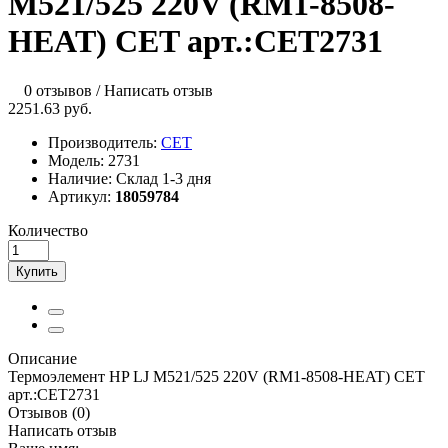
M521/525 220V (RM1-8508-
HEAT) CET арт.:CET2731
0 отзывов
/
Написать отзыв
2251.63 руб.
Производитель:
CET
Модель:
2731
Наличие:
Склад 1-3 дня
Артикул:
18059784
Количество
Купить
Описание
Термоэлемент HP LJ M521/525 220V (RM1-8508-HEAT) CET
арт.:CET2731
Отзывов (0)
Написать отзыв