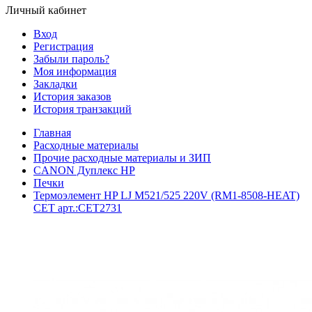
Личный кабинет
Вход
Регистрация
Забыли пароль?
Моя информация
Закладки
История заказов
История транзакций
Главная
Расходные материалы
Прочие расходные материалы и ЗИП
CANON Дуплекс HP
Печки
Термоэлемент HP LJ M521/525 220V (RM1-8508-HEAT)
CET арт.:CET2731