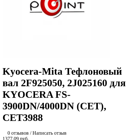
Kyocera-Mita Тефлоновый
вал 2F925050, 2J025160 для
KYOCERA FS-
3900DN/4000DN (CET),
CET3988
0 отзывов
/
Написать отзыв
1377.09 руб.