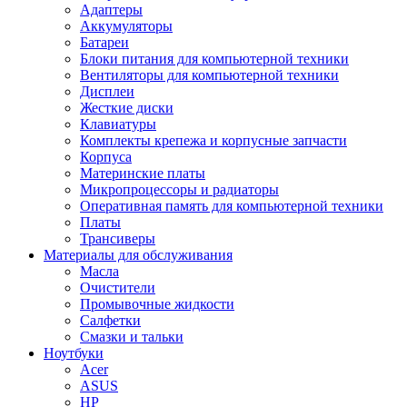
Адаптеры
Аккумуляторы
Батареи
Блоки питания для компьютерной техники
Вентиляторы для компьютерной техники
Дисплеи
Жесткие диски
Клавиатуры
Комплекты крепежа и корпусные запчасти
Корпуса
Материнские платы
Микропроцессоры и радиаторы
Оперативная память для компьютерной техники
Платы
Трансиверы
Материалы для обслуживания
Масла
Очистители
Промывочные жидкости
Салфетки
Смазки и тальки
Ноутбуки
Acer
ASUS
HP