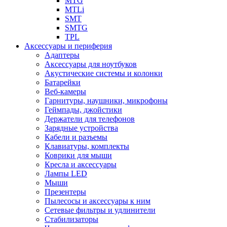
MTG
MTLi
SMT
SMTG
TPL
Аксессуары и периферия
Адаптеры
Аксессуары для ноутбуков
Акустические системы и колонки
Батарейки
Веб-камеры
Гарнитуры, наушники, микрофоны
Геймпады, джойстики
Держатели для телефонов
Зарядные устройства
Кабели и разъемы
Клавиатуры, комплекты
Коврики для мыши
Кресла и аксессуары
Лампы LED
Мыши
Презентеры
Пылесосы и аксессуары к ним
Сетевые фильтры и удлинители
Стабилизаторы