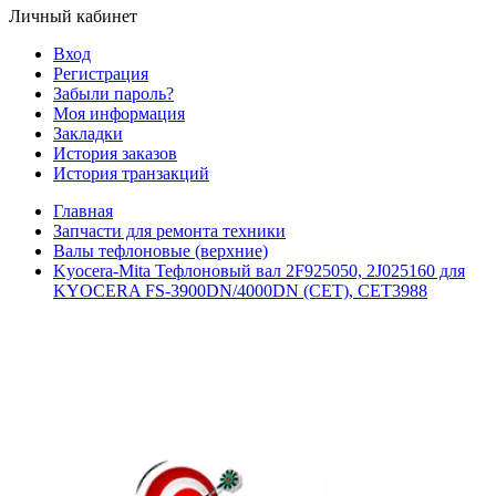
Личный кабинет
Вход
Регистрация
Забыли пароль?
Моя информация
Закладки
История заказов
История транзакций
Главная
Запчасти для ремонта техники
Валы тефлоновые (верхние)
Kyocera-Mita Тефлоновый вал 2F925050, 2J025160 для
KYOCERA FS-3900DN/4000DN (CET), CET3988