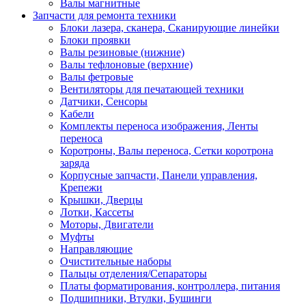
Валы магнитные
Запчасти для ремонта техники
Блоки лазера, сканера, Сканирующие линейки
Блоки проявки
Валы резиновые (нижние)
Валы тефлоновые (верхние)
Валы фетровые
Вентиляторы для печатающей техники
Датчики, Сенсоры
Кабели
Комплекты переноса изображения, Ленты
переноса
Коротроны, Валы переноса, Сетки коротрона
заряда
Корпусные запчасти, Панели управления,
Крепежи
Крышки, Дверцы
Лотки, Кассеты
Моторы, Двигатели
Муфты
Направляющие
Очистительные наборы
Пальцы отделения/Сепараторы
Платы форматирования, контроллера, питания
Подшипники, Втулки, Бушинги