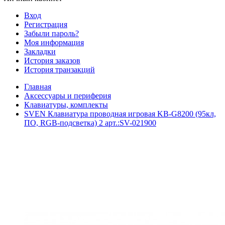
Вход
Регистрация
Забыли пароль?
Моя информация
Закладки
История заказов
История транзакций
Главная
Аксессуары и периферия
Клавиатуры, комплекты
SVEN Клавиатура проводная игровая KB-G8200 (95кл,
ПО, RGB-подсветка) 2 арт.:SV-021900