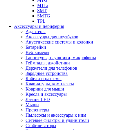
MTG
MTLi
SMT
SMTG
TPL
Аксессуары и периферия
Адаптеры
Аксессуары для ноутбуков
Акустические системы и колонки
Батарейки
Веб-камеры
Гарнитуры, наушники, микрофоны
Геймпады, джойстики
Держатели для телефонов
Зарядные устройства
Кабели и разъемы
Клавиатуры, комплекты
Коврики для мыши
Кресла и аксессуары
Лампы LED
Мыши
Презентеры
Пылесосы и аксессуары к ним
Сетевые фильтры и удлинители
Стабилизаторы