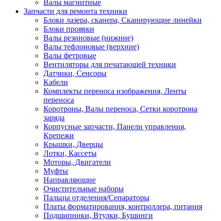
Валы магнитные
Запчасти для ремонта техники
Блоки лазера, сканера, Сканирующие линейки
Блоки проявки
Валы резиновые (нижние)
Валы тефлоновые (верхние)
Валы фетровые
Вентиляторы для печатающей техники
Датчики, Сенсоры
Кабели
Комплекты переноса изображения, Ленты
переноса
Коротроны, Валы переноса, Сетки коротрона
заряда
Корпусные запчасти, Панели управления,
Крепежи
Крышки, Дверцы
Лотки, Кассеты
Моторы, Двигатели
Муфты
Направляющие
Очистительные наборы
Пальцы отделения/Сепараторы
Платы форматирования, контроллера, питания
Подшипники, Втулки, Бушинги