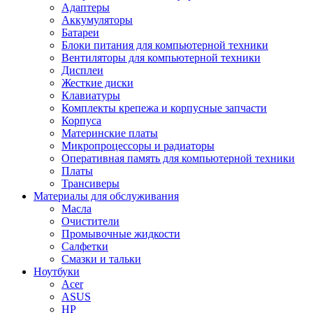
Адаптеры
Аккумуляторы
Батареи
Блоки питания для компьютерной техники
Вентиляторы для компьютерной техники
Дисплеи
Жесткие диски
Клавиатуры
Комплекты крепежа и корпусные запчасти
Корпуса
Материнские платы
Микропроцессоры и радиаторы
Оперативная память для компьютерной техники
Платы
Трансиверы
Материалы для обслуживания
Масла
Очистители
Промывочные жидкости
Салфетки
Смазки и тальки
Ноутбуки
Acer
ASUS
HP