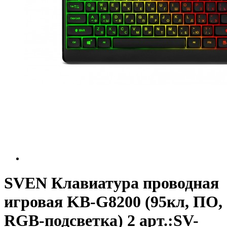
SVEN Клавиатура проводная
игровая KB-G8200 (95кл, ПО,
RGB-подсветка) 2 арт.:SV-