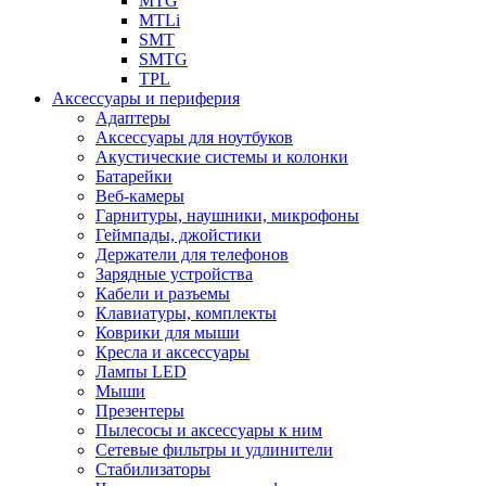
MTG
MTLi
SMT
SMTG
TPL
Аксессуары и периферия
Адаптеры
Аксессуары для ноутбуков
Акустические системы и колонки
Батарейки
Веб-камеры
Гарнитуры, наушники, микрофоны
Геймпады, джойстики
Держатели для телефонов
Зарядные устройства
Кабели и разъемы
Клавиатуры, комплекты
Коврики для мыши
Кресла и аксессуары
Лампы LED
Мыши
Презентеры
Пылесосы и аксессуары к ним
Сетевые фильтры и удлинители
Стабилизаторы