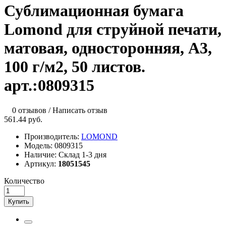
Сублимационная бумага
Lomond для струйной печати,
матовая, односторонняя, А3,
100 г/м2, 50 листов.
арт.:0809315
0 отзывов
/
Написать отзыв
561.44 руб.
Производитель:
LOMOND
Модель:
0809315
Наличие:
Склад 1-3 дня
Артикул:
18051545
Количество
Купить