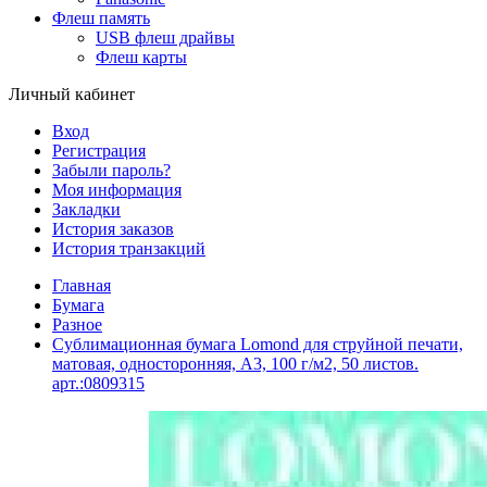
Флеш память
USB флеш драйвы
Флеш карты
Личный кабинет
Вход
Регистрация
Забыли пароль?
Моя информация
Закладки
История заказов
История транзакций
Главная
Бумага
Разное
Сублимационная бумага Lomond для струйной печати,
матовая, односторонняя, А3, 100 г/м2, 50 листов.
арт.:0809315