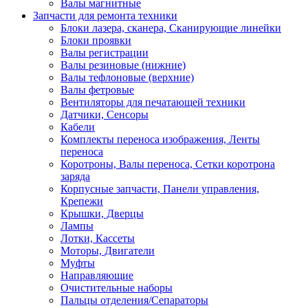
Валы магнитные
Запчасти для ремонта техники
Блоки лазера, сканера, Сканирующие линейки
Блоки проявки
Валы регистрации
Валы резиновые (нижние)
Валы тефлоновые (верхние)
Валы фетровые
Вентиляторы для печатающей техники
Датчики, Сенсоры
Кабели
Комплекты переноса изображения, Ленты
переноса
Коротроны, Валы переноса, Сетки коротрона
заряда
Корпусные запчасти, Панели управления,
Крепежи
Крышки, Дверцы
Лампы
Лотки, Кассеты
Моторы, Двигатели
Муфты
Направляющие
Очистительные наборы
Пальцы отделения/Сепараторы