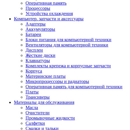
Оперативная память
Процессоры
Устройства охлаждения
Компьютер. запчасти и аксессуары
Адаптеры
Аккумуляторы
Батареи
Блоки питания для компьютерной техники
Вентиляторы для компьютерной техники
Дисплеи
Жесткие диски
Клавиатуры
Комплекты крепежа и корпусные запчасти
Корпуса
Материнские платы
Микропроцессоры и радиаторы
Оперативная память для компьютерной техники
Платы
Трансиверы
Материалы для обслуживания
Масла
Очистители
Промывочные жидкости
Салфетки
Смазки и тальки