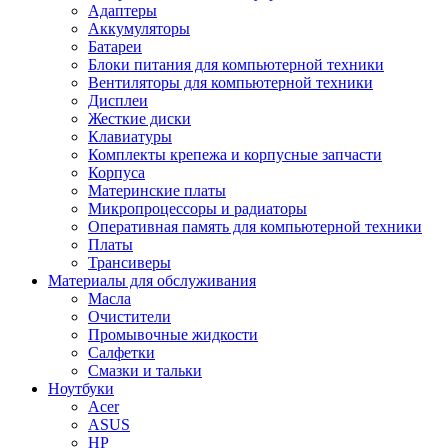
Адаптеры
Аккумуляторы
Батареи
Блоки питания для компьютерной техники
Вентиляторы для компьютерной техники
Дисплеи
Жесткие диски
Клавиатуры
Комплекты крепежа и корпусные запчасти
Корпуса
Материнские платы
Микропроцессоры и радиаторы
Оперативная память для компьютерной техники
Платы
Трансиверы
Материалы для обслуживания
Масла
Очистители
Промывочные жидкости
Салфетки
Смазки и тальки
Ноутбуки
Acer
ASUS
HP