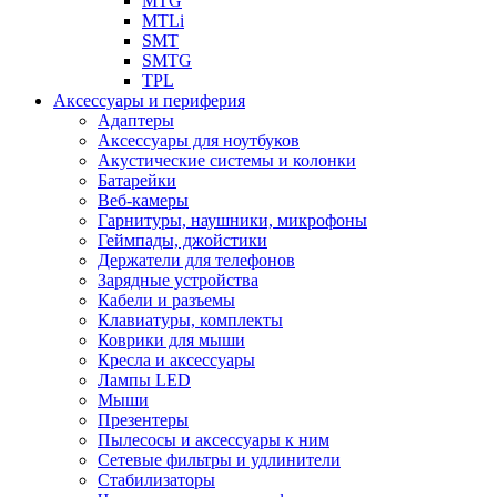
MTG
MTLi
SMT
SMTG
TPL
Аксессуары и периферия
Адаптеры
Аксессуары для ноутбуков
Акустические системы и колонки
Батарейки
Веб-камеры
Гарнитуры, наушники, микрофоны
Геймпады, джойстики
Держатели для телефонов
Зарядные устройства
Кабели и разъемы
Клавиатуры, комплекты
Коврики для мыши
Кресла и аксессуары
Лампы LED
Мыши
Презентеры
Пылесосы и аксессуары к ним
Сетевые фильтры и удлинители
Стабилизаторы