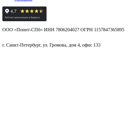
ООО «Поинт-СПб» ИНН 7806204027 ОГРН 1157847365895
г. Санкт-Петербург, ул. Громова, дом 4, офис 133