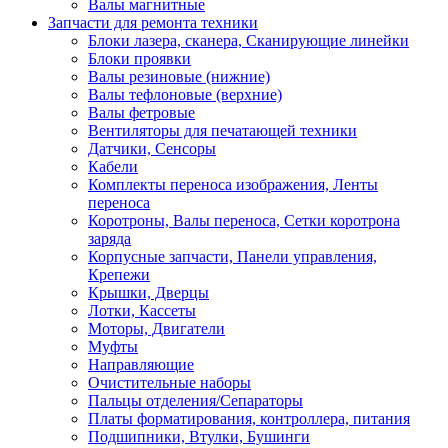
Валы магнитные
Запчасти для ремонта техники
Блоки лазера, сканера, Сканирующие линейки
Блоки проявки
Валы резиновые (нижние)
Валы тефлоновые (верхние)
Валы фетровые
Вентиляторы для печатающей техники
Датчики, Сенсоры
Кабели
Комплекты переноса изображения, Ленты
переноса
Коротроны, Валы переноса, Сетки коротрона
заряда
Корпусные запчасти, Панели управления,
Крепежи
Крышки, Дверцы
Лотки, Кассеты
Моторы, Двигатели
Муфты
Направляющие
Очистительные наборы
Пальцы отделения/Сепараторы
Платы форматирования, контроллера, питания
Подшипники, Втулки, Бушинги