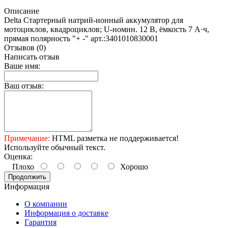
Описание
Delta Стартерный натрий-ионный аккумулятор для
мотоциклов, квадроциклов; U-номин. 12 В, ёмкость 7 А·ч,
прямая полярность "+ -" арт.:3401010830001
Отзывов (0)
Написать отзыв
Ваше имя:
Ваш отзыв:
Примечание:
HTML разметка не поддерживается!
Используйте обычный текст.
Оценка:
Плохо
Хорошо
Продолжить
Информация
О компании
Информация о доставке
Гарантия