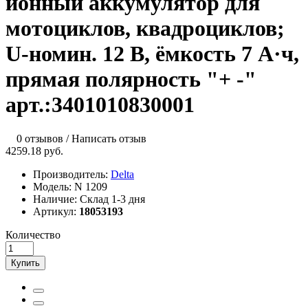
ионный аккумулятор для
мотоциклов, квадроциклов;
U-номин. 12 В, ёмкость 7 А·ч,
прямая полярность "+ -"
арт.:3401010830001
0 отзывов
/
Написать отзыв
4259.18 руб.
Производитель:
Delta
Модель:
N 1209
Наличие:
Склад 1-3 дня
Артикул:
18053193
Количество
Купить