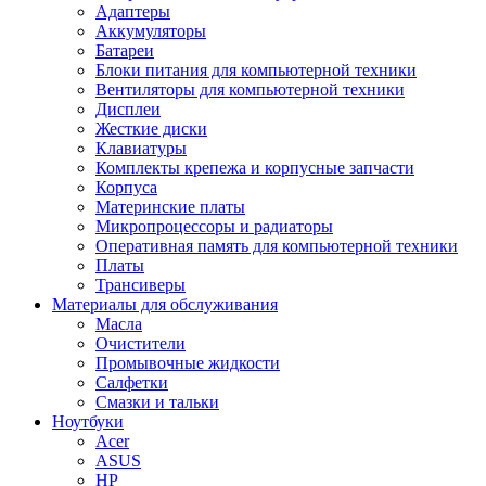
Адаптеры
Аккумуляторы
Батареи
Блоки питания для компьютерной техники
Вентиляторы для компьютерной техники
Дисплеи
Жесткие диски
Клавиатуры
Комплекты крепежа и корпусные запчасти
Корпуса
Материнские платы
Микропроцессоры и радиаторы
Оперативная память для компьютерной техники
Платы
Трансиверы
Материалы для обслуживания
Масла
Очистители
Промывочные жидкости
Салфетки
Смазки и тальки
Ноутбуки
Acer
ASUS
HP