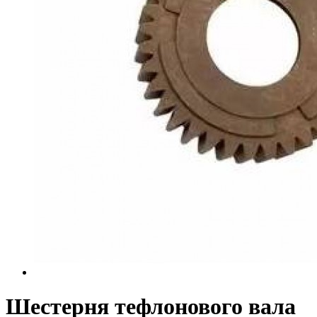
Шестерня тефлонового вала