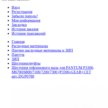
Вход
Регистрация
Забыли пароль?
Моя информация
Закладки
История заказов
История транзакций
Главная
Расходные материалы
Прочие расходные материалы и ЗИП
Пантум
ЗИП
Шестерни/муфты
Шестерня тефлонового вала для PANTUM P3300,
M6700/6800/7100/7200/7300 (P3300-GEAR) CET
арт.:DGP0780