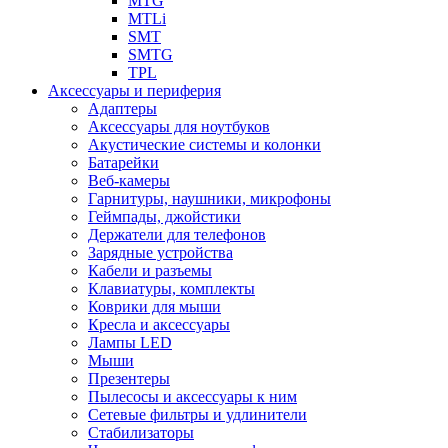
MTG
MTLi
SMT
SMTG
TPL
Аксессуары и периферия
Адаптеры
Аксессуары для ноутбуков
Акустические системы и колонки
Батарейки
Веб-камеры
Гарнитуры, наушники, микрофоны
Геймпады, джойстики
Держатели для телефонов
Зарядные устройства
Кабели и разъемы
Клавиатуры, комплекты
Коврики для мыши
Кресла и аксессуары
Лампы LED
Мыши
Презентеры
Пылесосы и аксессуары к ним
Сетевые фильтры и удлинители
Стабилизаторы