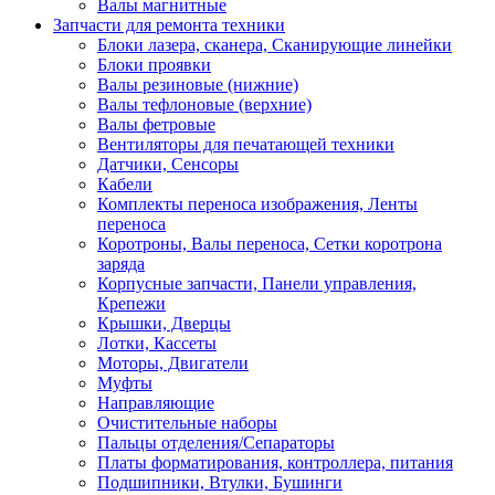
Валы магнитные
Запчасти для ремонта техники
Блоки лазера, сканера, Сканирующие линейки
Блоки проявки
Валы резиновые (нижние)
Валы тефлоновые (верхние)
Валы фетровые
Вентиляторы для печатающей техники
Датчики, Сенсоры
Кабели
Комплекты переноса изображения, Ленты
переноса
Коротроны, Валы переноса, Сетки коротрона
заряда
Корпусные запчасти, Панели управления,
Крепежи
Крышки, Дверцы
Лотки, Кассеты
Моторы, Двигатели
Муфты
Направляющие
Очистительные наборы
Пальцы отделения/Сепараторы
Платы форматирования, контроллера, питания
Подшипники, Втулки, Бушинги