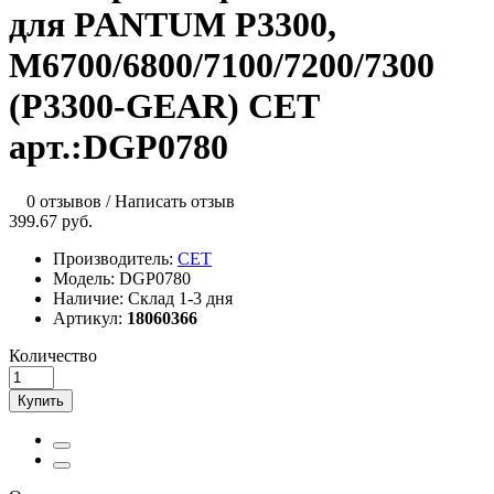
для PANTUM P3300,
M6700/6800/7100/7200/7300
(P3300-GEAR) CET
арт.:DGP0780
0 отзывов
/
Написать отзыв
399.67 руб.
Производитель:
CET
Модель:
DGP0780
Наличие:
Склад 1-3 дня
Артикул:
18060366
Количество
Купить