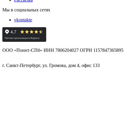
Мы в социальных сетях
vkontakte
ООО «Поинт-СПб» ИНН 7806204027 ОГРН 1157847365895
г. Санкт-Петербург, ул. Громова, дом 4, офис 133