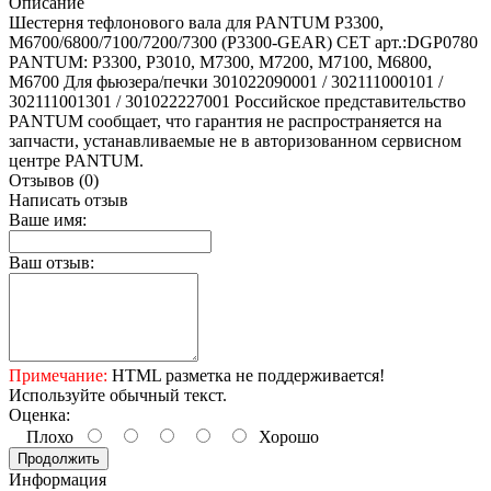
Описание
Шестерня тефлонового вала для PANTUM P3300,
M6700/6800/7100/7200/7300 (P3300-GEAR) CET арт.:DGP0780
PANTUM: P3300, P3010, M7300, M7200, M7100, M6800,
M6700 Для фьюзера/печки 301022090001 / 302111000101 /
302111001301 / 301022227001 Российское представительство
PANTUM сообщает, что гарантия не распространяется на
запчасти, устанавливаемые не в авторизованном сервисном
центре PANTUM.
Отзывов (0)
Написать отзыв
Ваше имя:
Ваш отзыв:
Примечание:
HTML разметка не поддерживается!
Используйте обычный текст.
Оценка:
Плохо
Хорошо
Продолжить
Информация