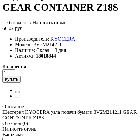
GEAR CONTAINER Z18S
0 отзывов
/
Написать отзыв
60.02 руб.
Производитель:
KYOCERA
Модель:
3V2M214211
Наличие:
Склад 1-3 дня
Артикул:
18018844
Количество
Купить
Описание
Шестерня KYOCERA узла подачи бумаги 3V2M214211 GEAR
CONTAINER Z18S
Отзывов (0)
Написать отзыв
Ваше имя: