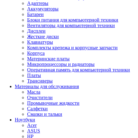
Адаптеры
Аккумуляторы
Батареи
Блоки питания для компьютерной техники
Вентиляторы для компьютерной техники
Дисплеи
Жесткие диски
Клавиатуры
Комплекты крепежа и корпусные запчасти
Корпуса
Материнские платы
Микропроцессоры и радиаторы
Оперативная память для компьютерной техники
Платы
Трансиверы
Материалы для обслуживания
Масла
Очистители
Промывочные жидкости
Салфетки
Смазки и тальки
Ноутбуки
Acer
ASUS
HP