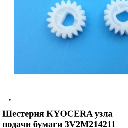
Шестерня KYOCERA узла
подачи бумаги 3V2M214211