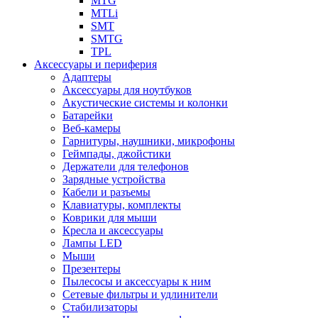
MTG
MTLi
SMT
SMTG
TPL
Аксессуары и периферия
Адаптеры
Аксессуары для ноутбуков
Акустические системы и колонки
Батарейки
Веб-камеры
Гарнитуры, наушники, микрофоны
Геймпады, джойстики
Держатели для телефонов
Зарядные устройства
Кабели и разъемы
Клавиатуры, комплекты
Коврики для мыши
Кресла и аксессуары
Лампы LED
Мыши
Презентеры
Пылесосы и аксессуары к ним
Сетевые фильтры и удлинители
Стабилизаторы