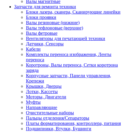
Валы магнитные
Запчасти для ремонта техники
Блоки лазера, сканера, Сканирующие линейки
Блоки проявки
Валы резиновые (нижние)
Валы тефлоновые (верхние)
Валы фетровые
Вентиляторы для печатающей техники
Датчики, Сенсоры
Кабели
Комплекты переноса изображения, Ленты
переноса
Коротроны, Валы переноса, Сетки коротрона
заряда
Корпусные запчасти, Панели управления,
Крепежи
Крышки, Дверцы
Лотки, Кассеты
Моторы, Двигатели
Муфты
Направляющие
Очистительные наборы
Пальцы отделения/Сепараторы
Платы форматирования, контроллера, питания
Подшипники, Втулки, Бушинги