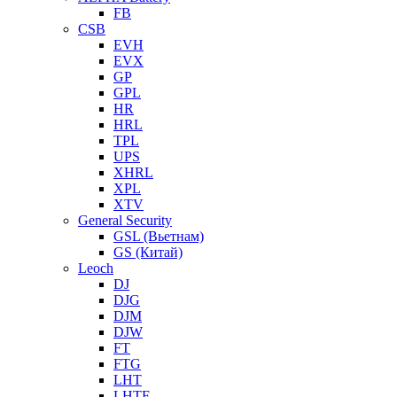
FB
CSB
EVH
EVX
GP
GPL
HR
HRL
TPL
UPS
XHRL
XPL
XTV
General Security
GSL (Вьетнам)
GS (Китай)
Leoch
DJ
DJG
DJM
DJW
FT
FTG
LHT
LHTF