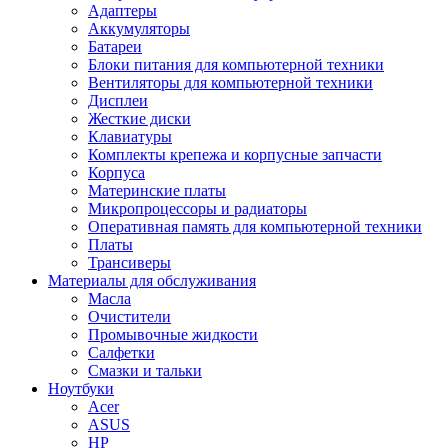
Адаптеры
Аккумуляторы
Батареи
Блоки питания для компьютерной техники
Вентиляторы для компьютерной техники
Дисплеи
Жесткие диски
Клавиатуры
Комплекты крепежа и корпусные запчасти
Корпуса
Материнские платы
Микропроцессоры и радиаторы
Оперативная память для компьютерной техники
Платы
Трансиверы
Материалы для обслуживания
Масла
Очистители
Промывочные жидкости
Салфетки
Смазки и тальки
Ноутбуки
Acer
ASUS
HP