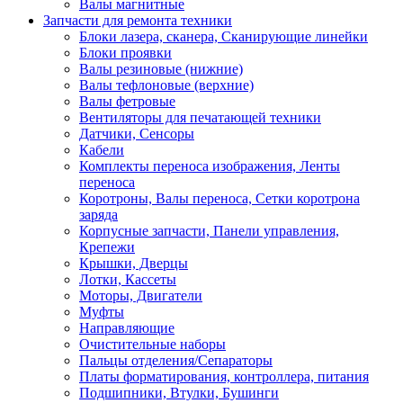
Валы магнитные
Запчасти для ремонта техники
Блоки лазера, сканера, Сканирующие линейки
Блоки проявки
Валы резиновые (нижние)
Валы тефлоновые (верхние)
Валы фетровые
Вентиляторы для печатающей техники
Датчики, Сенсоры
Кабели
Комплекты переноса изображения, Ленты
переноса
Коротроны, Валы переноса, Сетки коротрона
заряда
Корпусные запчасти, Панели управления,
Крепежи
Крышки, Дверцы
Лотки, Кассеты
Моторы, Двигатели
Муфты
Направляющие
Очистительные наборы
Пальцы отделения/Сепараторы
Платы форматирования, контроллера, питания
Подшипники, Втулки, Бушинги