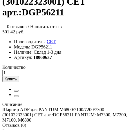
(301022323001) CET
арт.:DGP56211
0 отзывов
/
Написать отзыв
501.42 руб.
Производитель:
CET
Модель:
DGP56211
Наличие:
Склад 1-3 дня
Артикул:
18060637
Количество
Купить
Описание
Шарнир ADF для PANTUM M6800/7100/7200/7300
(301022323001) CET арт.:DGP56211 PANTUM: M7300, M7200,
M7100, M6800
Отзывов (0)