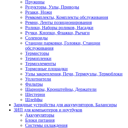
Пружины
Редукторы, Узлы, Приводы
Резаки, Ножи
Ремкомплекты, Комплекты обслуживания
Ремни, Ленты позиционирования
Ролики, Наборы роликов, Насадки
Ручки, Кнопки, Флажки, Рычаги
Соленоиды
Станции парковки, Головки, Станции
обслуживания
Термисторы
Термопленки
Термоэлементы
Тормозные площадки
Узлы закрепления, Печи, Термоузлы, Термоблоки
Уплотнители
Фильтры
Шарниры, Кронштейны, Держатели
Шестерни
Шлейфы
Зарядные устройства для аккумуляторов. Балансиры
ЗИП для компьютеров и ноутбуков
Аккумуляторы
Блоки питания
Системы охлаждения