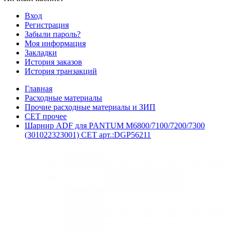
Вход
Регистрация
Забыли пароль?
Моя информация
Закладки
История заказов
История транзакций
Главная
Расходные материалы
Прочие расходные материалы и ЗИП
CET прочее
Шарнир ADF для PANTUM M6800/7100/7200/7300
(301022323001) CET арт.:DGP56211