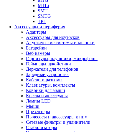
MTG
MTLi
SMT
SMTG
TPL
Аксессуары и периферия
Адаптеры
Аксессуары для ноутбуков
Акустические системы и колонки
Батарейки
Веб-камеры
Гарнитуры, наушники, микрофоны
Геймпады, джойстики
Держатели для телефонов
Зарядные устройства
Кабели и разъемы
Клавиатуры, комплекты
Коврики для мыши
Кресла и аксессуары
Лампы LED
Мыши
Презентеры
Пылесосы и аксессуары к ним
Сетевые фильтры и удлинители
Стабилизаторы