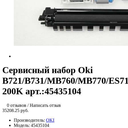
Сервисный набор Oki
B721/B731/MB760/MB770/ES71
200K арт.:45435104
0 отзывов
/
Написать отзыв
35208.25 руб.
Производитель:
OKI
Модель:
45435104