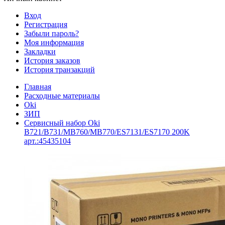
Вход
Регистрация
Забыли пароль?
Моя информация
Закладки
История заказов
История транзакций
Главная
Расходные материалы
Oki
ЗИП
Сервисный набор Oki
B721/B731/MB760/MB770/ES7131/ES7170 200K
арт.:45435104