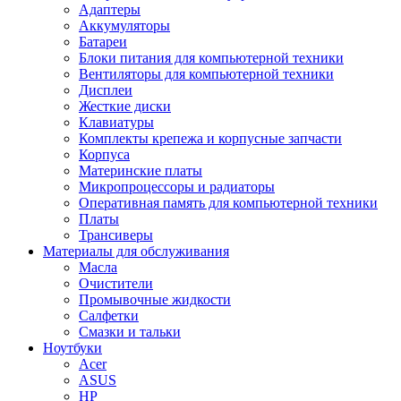
Адаптеры
Аккумуляторы
Батареи
Блоки питания для компьютерной техники
Вентиляторы для компьютерной техники
Дисплеи
Жесткие диски
Клавиатуры
Комплекты крепежа и корпусные запчасти
Корпуса
Материнские платы
Микропроцессоры и радиаторы
Оперативная память для компьютерной техники
Платы
Трансиверы
Материалы для обслуживания
Масла
Очистители
Промывочные жидкости
Салфетки
Смазки и тальки
Ноутбуки
Acer
ASUS
HP