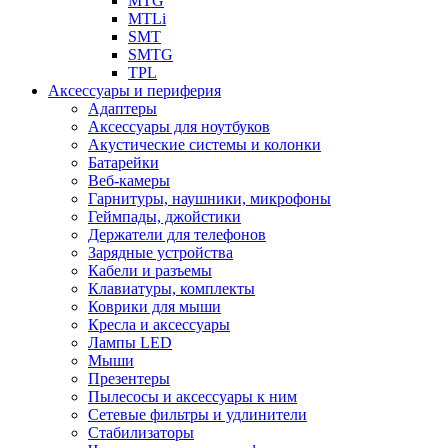
MTG
MTLi
SMT
SMTG
TPL
Аксессуары и периферия
Адаптеры
Аксессуары для ноутбуков
Акустические системы и колонки
Батарейки
Веб-камеры
Гарнитуры, наушники, микрофоны
Геймпады, джойстики
Держатели для телефонов
Зарядные устройства
Кабели и разъемы
Клавиатуры, комплекты
Коврики для мыши
Кресла и аксессуары
Лампы LED
Мыши
Презентеры
Пылесосы и аксессуары к ним
Сетевые фильтры и удлинители
Стабилизаторы