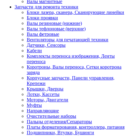
Валы магнитные
Запчасти для ремонта техники
Блоки лазера, сканера, Сканирующие линейки
Блоки проявки
Валы резиновые (нижние)
Валы тефлоновые (верхние)
Валы фетровые
Вентиляторы для печатающей техники
Датчики, Сенсоры
Кабели
Комплекты переноса изображения, Ленты
переноса
Коротроны, Валы переноса, Сетки коротрона
заряда
Корпусные запчасти, Панели управления,
Крепежи
Крышки, Дверцы
Лотки, Кассеты
Моторы, Двигатели
Муфты
Направляющие
Очистительные наборы
Пальцы отделения/Сепараторы
Платы форматирования, контроллера, питания
Подшипники, Втулки, Бушинги