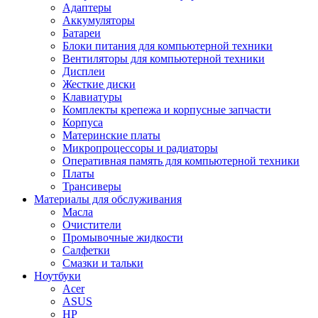
Адаптеры
Аккумуляторы
Батареи
Блоки питания для компьютерной техники
Вентиляторы для компьютерной техники
Дисплеи
Жесткие диски
Клавиатуры
Комплекты крепежа и корпусные запчасти
Корпуса
Материнские платы
Микропроцессоры и радиаторы
Оперативная память для компьютерной техники
Платы
Трансиверы
Материалы для обслуживания
Масла
Очистители
Промывочные жидкости
Салфетки
Смазки и тальки
Ноутбуки
Acer
ASUS
HP