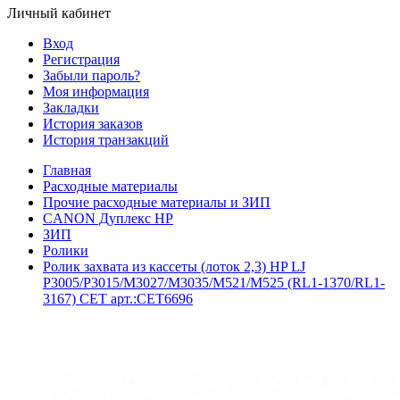
Личный кабинет
Вход
Регистрация
Забыли пароль?
Моя информация
Закладки
История заказов
История транзакций
Главная
Расходные материалы
Прочие расходные материалы и ЗИП
CANON Дуплекс HP
ЗИП
Ролики
Ролик захвата из кассеты (лоток 2,3) HP LJ
P3005/P3015/M3027/M3035/M521/M525 (RL1-1370/RL1-
3167) CET арт.:CET6696