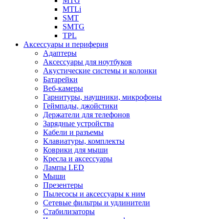
MTG
MTLi
SMT
SMTG
TPL
Аксессуары и периферия
Адаптеры
Аксессуары для ноутбуков
Акустические системы и колонки
Батарейки
Веб-камеры
Гарнитуры, наушники, микрофоны
Геймпады, джойстики
Держатели для телефонов
Зарядные устройства
Кабели и разъемы
Клавиатуры, комплекты
Коврики для мыши
Кресла и аксессуары
Лампы LED
Мыши
Презентеры
Пылесосы и аксессуары к ним
Сетевые фильтры и удлинители
Стабилизаторы