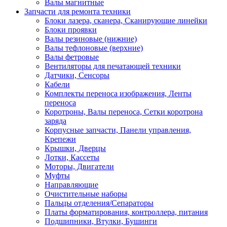
Валы магнитные
Запчасти для ремонта техники
Блоки лазера, сканера, Сканирующие линейки
Блоки проявки
Валы резиновые (нижние)
Валы тефлоновые (верхние)
Валы фетровые
Вентиляторы для печатающей техники
Датчики, Сенсоры
Кабели
Комплекты переноса изображения, Ленты
переноса
Коротроны, Валы переноса, Сетки коротрона
заряда
Корпусные запчасти, Панели управления,
Крепежи
Крышки, Дверцы
Лотки, Кассеты
Моторы, Двигатели
Муфты
Направляющие
Очистительные наборы
Пальцы отделения/Сепараторы
Платы форматирования, контроллера, питания
Подшипники, Втулки, Бушинги