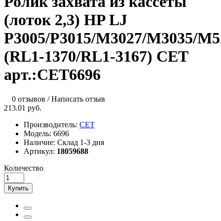
Ролик захвата из кассеты
(лоток 2,3) HP LJ
P3005/P3015/M3027/M3035/M5
(RL1-1370/RL1-3167) CET
арт.:CET6696
0 отзывов
/
Написать отзыв
213.01 руб.
Производитель:
CET
Модель:
6696
Наличие:
Склад 1-3 дня
Артикул:
18059688
Количество
Купить