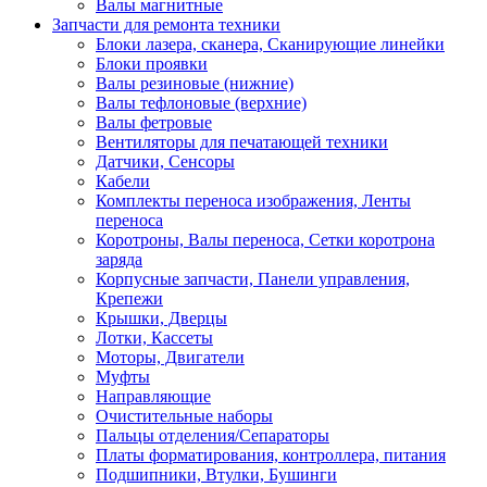
Валы магнитные
Запчасти для ремонта техники
Блоки лазера, сканера, Сканирующие линейки
Блоки проявки
Валы резиновые (нижние)
Валы тефлоновые (верхние)
Валы фетровые
Вентиляторы для печатающей техники
Датчики, Сенсоры
Кабели
Комплекты переноса изображения, Ленты
переноса
Коротроны, Валы переноса, Сетки коротрона
заряда
Корпусные запчасти, Панели управления,
Крепежи
Крышки, Дверцы
Лотки, Кассеты
Моторы, Двигатели
Муфты
Направляющие
Очистительные наборы
Пальцы отделения/Сепараторы
Платы форматирования, контроллера, питания
Подшипники, Втулки, Бушинги