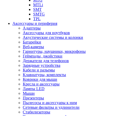
MTG
MTLi
SMT
SMTG
TPL
Аксессуары и периферия
Адаптеры
Аксессуары для ноутбуков
Акустические системы и колонки
Батарейки
Веб-камеры
Гарнитуры, наушники, микрофоны
Геймпады, джойстики
Держатели для телефонов
Зарядные устройства
Кабели и разъемы
Клавиатуры, комплекты
Коврики для мыши
Кресла и аксессуары
Лампы LED
Мыши
Презентеры
Пылесосы и аксессуары к ним
Сетевые фильтры и удлинители
Стабилизаторы