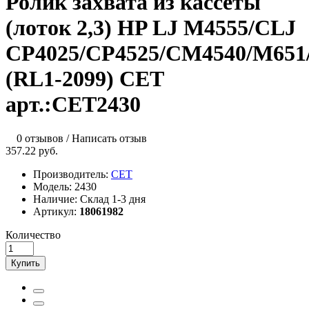
Ролик захвата из кассеты
(лоток 2,3) HP LJ M4555/CLJ
CP4025/CP4525/CM4540/M651
(RL1-2099) CET
арт.:CET2430
0 отзывов
/
Написать отзыв
357.22 руб.
Производитель:
CET
Модель:
2430
Наличие:
Склад 1-3 дня
Артикул:
18061982
Количество
Купить