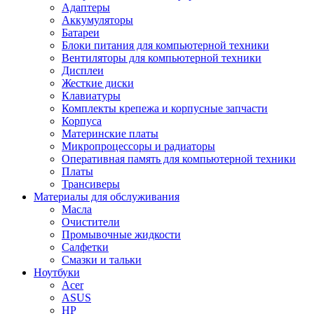
Адаптеры
Аккумуляторы
Батареи
Блоки питания для компьютерной техники
Вентиляторы для компьютерной техники
Дисплеи
Жесткие диски
Клавиатуры
Комплекты крепежа и корпусные запчасти
Корпуса
Материнские платы
Микропроцессоры и радиаторы
Оперативная память для компьютерной техники
Платы
Трансиверы
Материалы для обслуживания
Масла
Очистители
Промывочные жидкости
Салфетки
Смазки и тальки
Ноутбуки
Acer
ASUS
HP