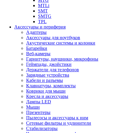
MTG
MTLi
SMT
SMTG
TPL
Аксессуары и периферия
Адаптеры
Аксессуары для ноутбуков
Акустические системы и колонки
Батарейки
Веб-камеры
Гарнитуры, наушники, микрофоны
Геймпады, джойстики
Держатели для телефонов
Зарядные устройства
Кабели и разъемы
Клавиатуры, комплекты
Коврики для мыши
Кресла и аксессуары
Лампы LED
Мыши
Презентеры
Пылесосы и аксессуары к ним
Сетевые фильтры и удлинители
Стабилизаторы