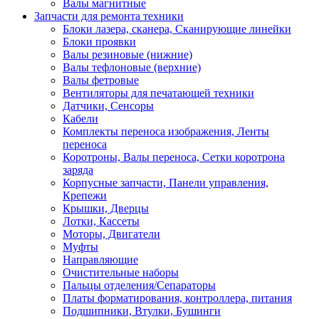
Валы магнитные
Запчасти для ремонта техники
Блоки лазера, сканера, Сканирующие линейки
Блоки проявки
Валы резиновые (нижние)
Валы тефлоновые (верхние)
Валы фетровые
Вентиляторы для печатающей техники
Датчики, Сенсоры
Кабели
Комплекты переноса изображения, Ленты
переноса
Коротроны, Валы переноса, Сетки коротрона
заряда
Корпусные запчасти, Панели управления,
Крепежи
Крышки, Дверцы
Лотки, Кассеты
Моторы, Двигатели
Муфты
Направляющие
Очистительные наборы
Пальцы отделения/Сепараторы
Платы форматирования, контроллера, питания
Подшипники, Втулки, Бушинги