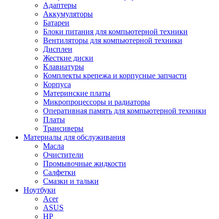
Адаптеры
Аккумуляторы
Батареи
Блоки питания для компьютерной техники
Вентиляторы для компьютерной техники
Дисплеи
Жесткие диски
Клавиатуры
Комплекты крепежа и корпусные запчасти
Корпуса
Материнские платы
Микропроцессоры и радиаторы
Оперативная память для компьютерной техники
Платы
Трансиверы
Материалы для обслуживания
Масла
Очистители
Промывочные жидкости
Салфетки
Смазки и тальки
Ноутбуки
Acer
ASUS
HP