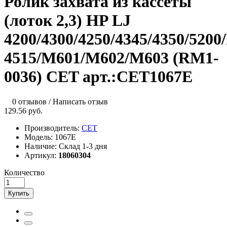
Ролик захвата из кассеты
(лоток 2,3) HP LJ
4200/4300/4250/4345/4350/5200
4515/M601/M602/M603 (RM1-
0036) CET арт.:CET1067E
0 отзывов
/
Написать отзыв
129.56 руб.
Производитель:
CET
Модель:
1067E
Наличие:
Склад 1-3 дня
Артикул:
18060304
Количество
Купить