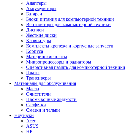
Адаптеры
Аккумуляторы
Батареи
Блоки питания для компьютерной техники
Вентиляторы для компьютерной техники
Дисплеи
Жесткие диски
Клавиатуры
Комплекты крепежа и корпусные запчасти
Корпуса
Материнские платы
Микропроцессоры и радиаторы
Оперативная память для компьютерной техники
Платы
Трансиверы
Материалы для обслуживания
Масла
Очистители
Промывочные жидкости
Салфетки
Смазки и тальки
Ноутбуки
Acer
ASUS
HP