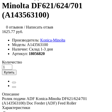
Minolta DF621/624/701
(A143563100)
0 отзывов
/
Написать отзыв
1625.77 руб.
Производитель:
Konica-Minolta
Модель:
A143563100
Наличие:
Склад 1-3 дня
Артикул:
18056820
Количество
Купить
Описание
Ролик подачи ADF Konica-Minolta DF621/624/701
(A143563100) Doc Feeder (ADF) Feed Roller
Характеристики