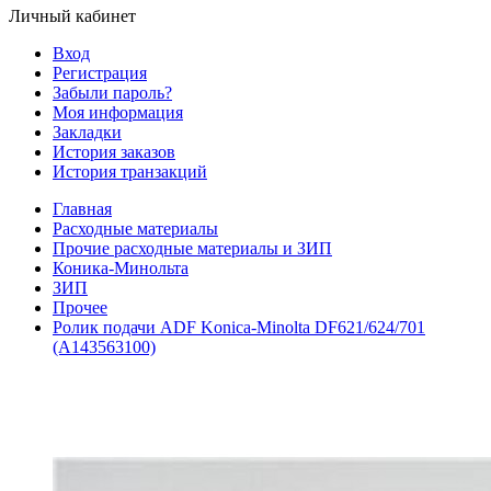
Личный кабинет
Вход
Регистрация
Забыли пароль?
Моя информация
Закладки
История заказов
История транзакций
Главная
Расходные материалы
Прочие расходные материалы и ЗИП
Коника-Минольта
ЗИП
Прочее
Ролик подачи ADF Konica-Minolta DF621/624/701
(A143563100)