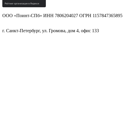
ООО «Поинт-СПб» ИНН 7806204027 ОГРН 1157847365895
г. Санкт-Петербург, ул. Громова, дом 4, офис 133