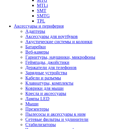
MTG
MTLi
SMT
SMTG
TPL
Аксессуары и периферия
Адаптеры
Аксессуары для ноутбуков
Акустические системы и колонки
Батарейки
Веб-камеры
Гарнитуры, наушники, микрофоны
Геймпады, джойстики
Держатели для телефонов
Зарядные устройства
Кабели и разъемы
Клавиатуры, комплекты
Коврики для мыши
Кресла и аксессуары
Лампы LED
Мыши
Презентеры
Пылесосы и аксессуары к ним
Сетевые фильтры и удлинители
Стабилизаторы