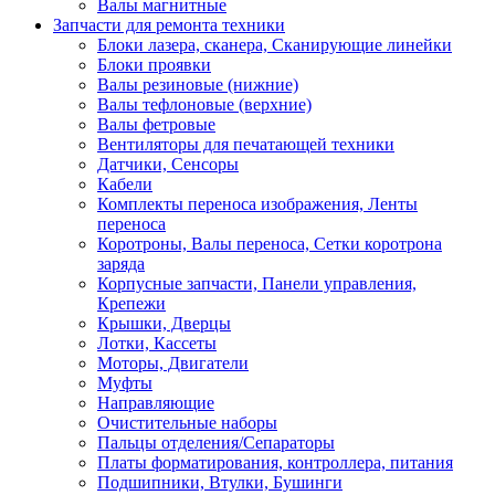
Валы магнитные
Запчасти для ремонта техники
Блоки лазера, сканера, Сканирующие линейки
Блоки проявки
Валы резиновые (нижние)
Валы тефлоновые (верхние)
Валы фетровые
Вентиляторы для печатающей техники
Датчики, Сенсоры
Кабели
Комплекты переноса изображения, Ленты
переноса
Коротроны, Валы переноса, Сетки коротрона
заряда
Корпусные запчасти, Панели управления,
Крепежи
Крышки, Дверцы
Лотки, Кассеты
Моторы, Двигатели
Муфты
Направляющие
Очистительные наборы
Пальцы отделения/Сепараторы
Платы форматирования, контроллера, питания
Подшипники, Втулки, Бушинги