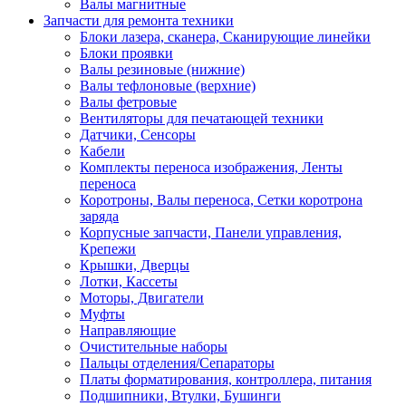
Валы магнитные
Запчасти для ремонта техники
Блоки лазера, сканера, Сканирующие линейки
Блоки проявки
Валы резиновые (нижние)
Валы тефлоновые (верхние)
Валы фетровые
Вентиляторы для печатающей техники
Датчики, Сенсоры
Кабели
Комплекты переноса изображения, Ленты
переноса
Коротроны, Валы переноса, Сетки коротрона
заряда
Корпусные запчасти, Панели управления,
Крепежи
Крышки, Дверцы
Лотки, Кассеты
Моторы, Двигатели
Муфты
Направляющие
Очистительные наборы
Пальцы отделения/Сепараторы
Платы форматирования, контроллера, питания
Подшипники, Втулки, Бушинги