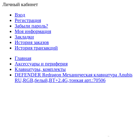
Личный кабинет
Вход
Регистрация
Забыли пароль?
Моя информация
Закладки
История заказов
История транзакций
Главная
Аксессуары и периферия
Клавиатуры, комплекты
DEFENDER Redragon Механическая клавиатура Anubis
RU,RGB,белый,BT+2.4G,тонкая арт.:70506