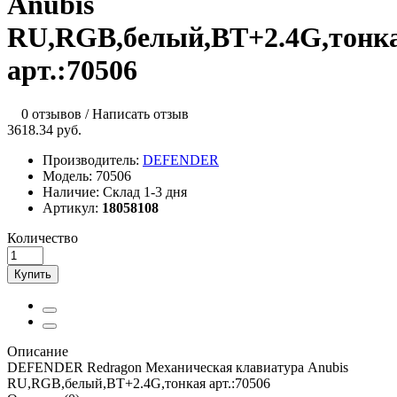
Anubis
RU,RGB,белый,BT+2.4G,тонк
арт.:70506
0 отзывов
/
Написать отзыв
3618.34 руб.
Производитель:
DEFENDER
Модель:
70506
Наличие:
Склад 1-3 дня
Артикул:
18058108
Количество
Купить
Описание
DEFENDER Redragon Механическая клавиатура Anubis
RU,RGB,белый,BT+2.4G,тонкая арт.:70506