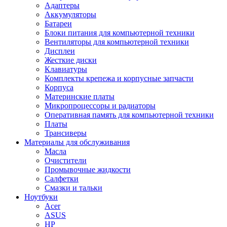
Адаптеры
Аккумуляторы
Батареи
Блоки питания для компьютерной техники
Вентиляторы для компьютерной техники
Дисплеи
Жесткие диски
Клавиатуры
Комплекты крепежа и корпусные запчасти
Корпуса
Материнские платы
Микропроцессоры и радиаторы
Оперативная память для компьютерной техники
Платы
Трансиверы
Материалы для обслуживания
Масла
Очистители
Промывочные жидкости
Салфетки
Смазки и тальки
Ноутбуки
Acer
ASUS
HP