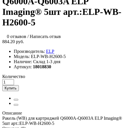
Q6000A-Q6003A ELP
Imaging® 5шт арт.:ELP-WB-
H2600-5
0 отзывов
/
Написать отзыв
884.20 руб.
Производитель:
ELP
Модель:
ELP-WB-H2600-5
Наличие:
Склад 1-3 дня
Артикул:
18018830
Количество
Купить
Описание
Ракель (WB) для картриджей Q6000A-Q6003A ELP Imaging®
5шт арт.:ELP-WB-H2600-5