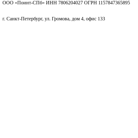
ООО «Поинт-СПб» ИНН 7806204027 ОГРН 1157847365895
г. Санкт-Петербург, ул. Громова, дом 4, офис 133