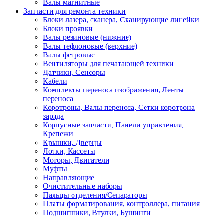
Валы магнитные
Запчасти для ремонта техники
Блоки лазера, сканера, Сканирующие линейки
Блоки проявки
Валы резиновые (нижние)
Валы тефлоновые (верхние)
Валы фетровые
Вентиляторы для печатающей техники
Датчики, Сенсоры
Кабели
Комплекты переноса изображения, Ленты
переноса
Коротроны, Валы переноса, Сетки коротрона
заряда
Корпусные запчасти, Панели управления,
Крепежи
Крышки, Дверцы
Лотки, Кассеты
Моторы, Двигатели
Муфты
Направляющие
Очистительные наборы
Пальцы отделения/Сепараторы
Платы форматирования, контроллера, питания
Подшипники, Втулки, Бушинги