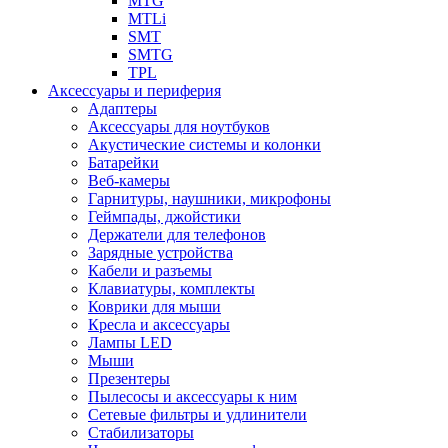
MTG
MTLi
SMT
SMTG
TPL
Аксессуары и периферия
Адаптеры
Аксессуары для ноутбуков
Акустические системы и колонки
Батарейки
Веб-камеры
Гарнитуры, наушники, микрофоны
Геймпады, джойстики
Держатели для телефонов
Зарядные устройства
Кабели и разъемы
Клавиатуры, комплекты
Коврики для мыши
Кресла и аксессуары
Лампы LED
Мыши
Презентеры
Пылесосы и аксессуары к ним
Сетевые фильтры и удлинители
Стабилизаторы