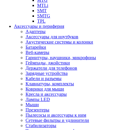
MTG
MTLi
SMT
SMTG
TPL
Аксессуары и периферия
Адаптеры
Аксессуары для ноутбуков
Акустические системы и колонки
Батарейки
Веб-камеры
Гарнитуры, наушники, микрофоны
Геймпады, джойстики
Держатели для телефонов
Зарядные устройства
Кабели и разъемы
Клавиатуры, комплекты
Коврики для мыши
Кресла и аксессуары
Лампы LED
Мыши
Презентеры
Пылесосы и аксессуары к ним
Сетевые фильтры и удлинители
Стабилизаторы