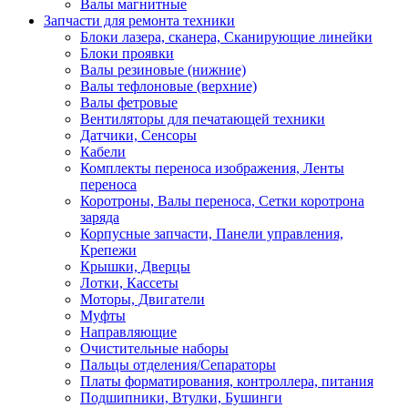
Валы магнитные
Запчасти для ремонта техники
Блоки лазера, сканера, Сканирующие линейки
Блоки проявки
Валы резиновые (нижние)
Валы тефлоновые (верхние)
Валы фетровые
Вентиляторы для печатающей техники
Датчики, Сенсоры
Кабели
Комплекты переноса изображения, Ленты
переноса
Коротроны, Валы переноса, Сетки коротрона
заряда
Корпусные запчасти, Панели управления,
Крепежи
Крышки, Дверцы
Лотки, Кассеты
Моторы, Двигатели
Муфты
Направляющие
Очистительные наборы
Пальцы отделения/Сепараторы
Платы форматирования, контроллера, питания
Подшипники, Втулки, Бушинги