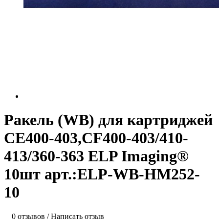
Ракель (WB) для картриджей
CE400-403,CF400-403/410-
413/360-363 ELP Imaging®
10шт арт.:ELP-WB-HM252-
10
0 отзывов
/
Написать отзыв