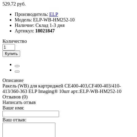
529.72 руб.
Производитель:
ELP
Модель:
ELP-WB-HM252-10
Наличие:
Склад 1-3 дня
Артикул:
18021847
Количество
Купить
Описание
Ракель (WB) для картриджей CE400-403,CF400-403/410-
413/360-363 ELP Imaging® 10шт арт.:ELP-WB-HM252-10
Отзывов (0)
Написать отзыв
Ваше имя:
Ваш отзыв: