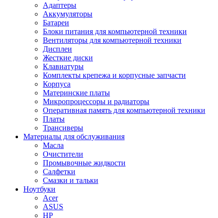
Адаптеры
Аккумуляторы
Батареи
Блоки питания для компьютерной техники
Вентиляторы для компьютерной техники
Дисплеи
Жесткие диски
Клавиатуры
Комплекты крепежа и корпусные запчасти
Корпуса
Материнские платы
Микропроцессоры и радиаторы
Оперативная память для компьютерной техники
Платы
Трансиверы
Материалы для обслуживания
Масла
Очистители
Промывочные жидкости
Салфетки
Смазки и тальки
Ноутбуки
Acer
ASUS
HP