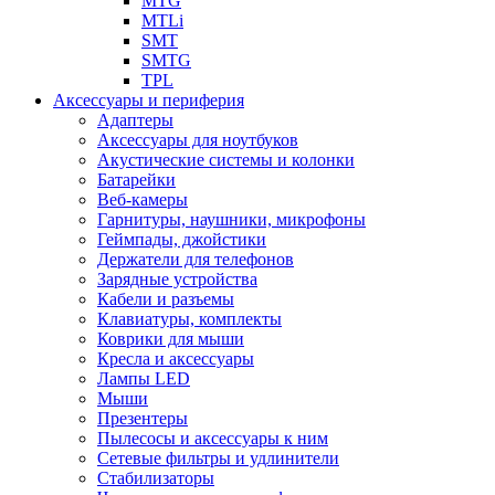
MTG
MTLi
SMT
SMTG
TPL
Аксессуары и периферия
Адаптеры
Аксессуары для ноутбуков
Акустические системы и колонки
Батарейки
Веб-камеры
Гарнитуры, наушники, микрофоны
Геймпады, джойстики
Держатели для телефонов
Зарядные устройства
Кабели и разъемы
Клавиатуры, комплекты
Коврики для мыши
Кресла и аксессуары
Лампы LED
Мыши
Презентеры
Пылесосы и аксессуары к ним
Сетевые фильтры и удлинители
Стабилизаторы