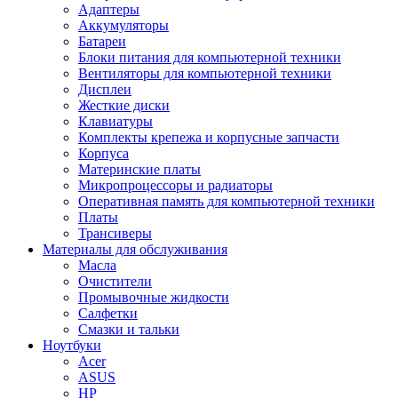
Адаптеры
Аккумуляторы
Батареи
Блоки питания для компьютерной техники
Вентиляторы для компьютерной техники
Дисплеи
Жесткие диски
Клавиатуры
Комплекты крепежа и корпусные запчасти
Корпуса
Материнские платы
Микропроцессоры и радиаторы
Оперативная память для компьютерной техники
Платы
Трансиверы
Материалы для обслуживания
Масла
Очистители
Промывочные жидкости
Салфетки
Смазки и тальки
Ноутбуки
Acer
ASUS
HP