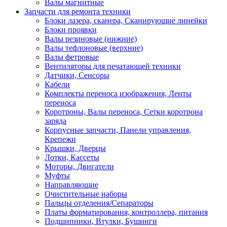
Валы магнитные
Запчасти для ремонта техники
Блоки лазера, сканера, Сканирующие линейки
Блоки проявки
Валы резиновые (нижние)
Валы тефлоновые (верхние)
Валы фетровые
Вентиляторы для печатающей техники
Датчики, Сенсоры
Кабели
Комплекты переноса изображения, Ленты
переноса
Коротроны, Валы переноса, Сетки коротрона
заряда
Корпусные запчасти, Панели управления,
Крепежи
Крышки, Дверцы
Лотки, Кассеты
Моторы, Двигатели
Муфты
Направляющие
Очистительные наборы
Пальцы отделения/Сепараторы
Платы форматирования, контроллера, питания
Подшипники, Втулки, Бушинги