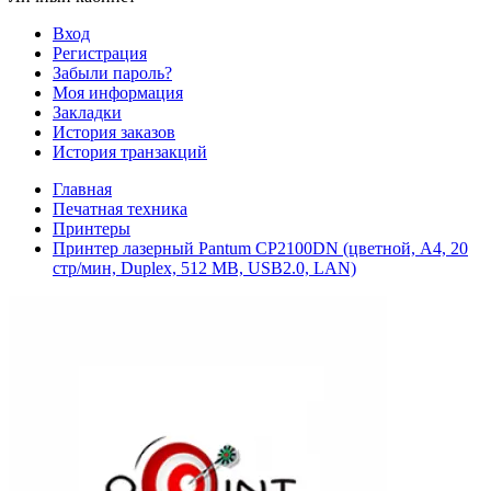
Вход
Регистрация
Забыли пароль?
Моя информация
Закладки
История заказов
История транзакций
Главная
Печатная техника
Принтеры
Принтер лазерный Pantum CP2100DN (цветной, A4, 20
стр/мин, Duplex, 512 MB, USB2.0, LAN)