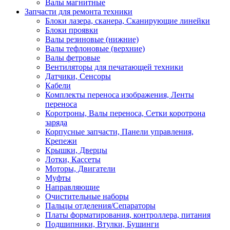
Валы магнитные
Запчасти для ремонта техники
Блоки лазера, сканера, Сканирующие линейки
Блоки проявки
Валы резиновые (нижние)
Валы тефлоновые (верхние)
Валы фетровые
Вентиляторы для печатающей техники
Датчики, Сенсоры
Кабели
Комплекты переноса изображения, Ленты
переноса
Коротроны, Валы переноса, Сетки коротрона
заряда
Корпусные запчасти, Панели управления,
Крепежи
Крышки, Дверцы
Лотки, Кассеты
Моторы, Двигатели
Муфты
Направляющие
Очистительные наборы
Пальцы отделения/Сепараторы
Платы форматирования, контроллера, питания
Подшипники, Втулки, Бушинги