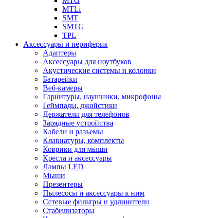
MTG
MTLi
SMT
SMTG
TPL
Аксессуары и периферия
Адаптеры
Аксессуары для ноутбуков
Акустические системы и колонки
Батарейки
Веб-камеры
Гарнитуры, наушники, микрофоны
Геймпады, джойстики
Держатели для телефонов
Зарядные устройства
Кабели и разъемы
Клавиатуры, комплекты
Коврики для мыши
Кресла и аксессуары
Лампы LED
Мыши
Презентеры
Пылесосы и аксессуары к ним
Сетевые фильтры и удлинители
Стабилизаторы