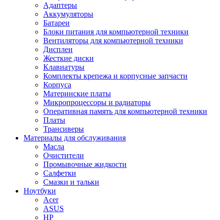
Адаптеры
Аккумуляторы
Батареи
Блоки питания для компьютерной техники
Вентиляторы для компьютерной техники
Дисплеи
Жесткие диски
Клавиатуры
Комплекты крепежа и корпусные запчасти
Корпуса
Материнские платы
Микропроцессоры и радиаторы
Оперативная память для компьютерной техники
Платы
Трансиверы
Материалы для обслуживания
Масла
Очистители
Промывочные жидкости
Салфетки
Смазки и тальки
Ноутбуки
Acer
ASUS
HP