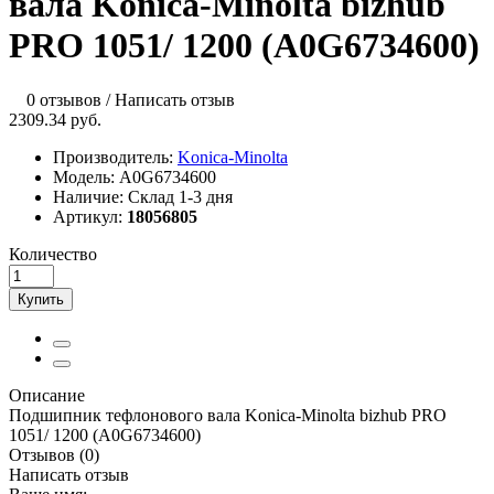
вала Konica-Minolta bizhub
PRO 1051/ 1200 (A0G6734600)
0 отзывов
/
Написать отзыв
2309.34 руб.
Производитель:
Konica-Minolta
Модель:
A0G6734600
Наличие:
Склад 1-3 дня
Артикул:
18056805
Количество
Купить
Описание
Подшипник тефлонового вала Konica-Minolta bizhub PRO
1051/ 1200 (A0G6734600)
Отзывов (0)
Написать отзыв