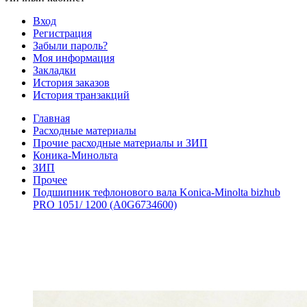
Вход
Регистрация
Забыли пароль?
Моя информация
Закладки
История заказов
История транзакций
Главная
Расходные материалы
Прочие расходные материалы и ЗИП
Коника-Минольта
ЗИП
Прочее
Подшипник тефлонового вала Konica-Minolta bizhub
PRO 1051/ 1200 (A0G6734600)