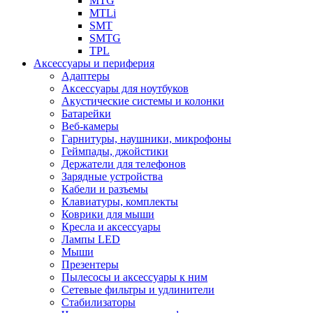
MTG
MTLi
SMT
SMTG
TPL
Аксессуары и периферия
Адаптеры
Аксессуары для ноутбуков
Акустические системы и колонки
Батарейки
Веб-камеры
Гарнитуры, наушники, микрофоны
Геймпады, джойстики
Держатели для телефонов
Зарядные устройства
Кабели и разъемы
Клавиатуры, комплекты
Коврики для мыши
Кресла и аксессуары
Лампы LED
Мыши
Презентеры
Пылесосы и аксессуары к ним
Сетевые фильтры и удлинители
Стабилизаторы