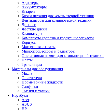
Адаптеры
Аккумуляторы
Батареи
Блоки питания для компьютерной техники
Вентиляторы для компьютерной техники
Дисплеи
Жесткие диски
Клавиатуры
Комплекты крепежа и корпусные запчасти
Корпуса
Материнские платы
Микропроцессоры и радиаторы
Оперативная память для компьютерной техники
Платы
Трансиверы
Материалы для обслуживания
Масла
Очистители
Промывочные жидкости
Салфетки
Смазки и тальки
Ноутбуки
Acer
ASUS
HP