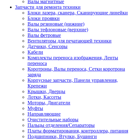
Валы магнитные
Запчасти для ремонта техники
Блоки лазера, сканера, Сканирующие линейки
Блоки проявки
Валы резиновые (нижние)
Валы тефлоновые (верхние)
Валы фетровые
Вентиляторы для печатающей техники
Датчики, Сенсоры
Кабели
Комплекты переноса изображения, Ленты
переноса
Коротроны, Валы переноса, Сетки коротрона
заряда
Корпусные запчасти, Панели управления,
Крепежи
Крышки, Дверцы
Лотки, Кассеты
Моторы, Двигатели
Муфты
Направляющие
Очистительные наборы
Пальцы отделения/Сепараторы
Платы форматирования, контроллера, питания
Подшипники, Втулки, Бушинги