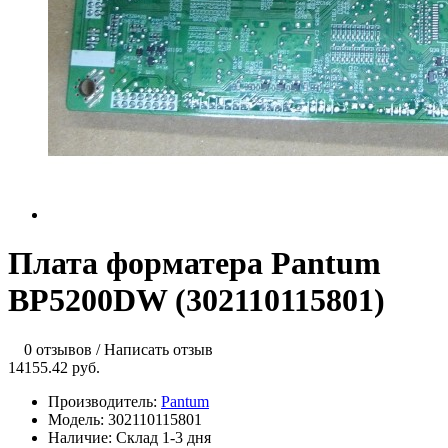
Плата форматера Pantum
BP5200DW (302110115801)
0 отзывов
/
Написать отзыв
14155.42 руб.
Производитель:
Pantum
Модель:
302110115801
Наличие:
Склад 1-3 дня