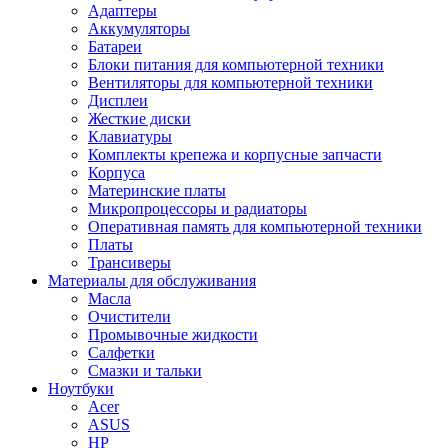
Адаптеры
Аккумуляторы
Батареи
Блоки питания для компьютерной техники
Вентиляторы для компьютерной техники
Дисплеи
Жесткие диски
Клавиатуры
Комплекты крепежа и корпусные запчасти
Корпуса
Материнские платы
Микропроцессоры и радиаторы
Оперативная память для компьютерной техники
Платы
Трансиверы
Материалы для обслуживания
Масла
Очистители
Промывочные жидкости
Салфетки
Смазки и тальки
Ноутбуки
Acer
ASUS
HP