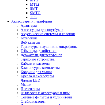
MTG
MTLi
SMT
SMTG
TPL
Аксессуары и периферия
Адаптеры
Аксессуары для ноутбуков
Акустические системы и колонки
Батарейки
Веб-камеры
Гарнитуры, наушники, микрофоны
Геймпады, джойстики
Держатели для телефонов
Зарядные устройства
Кабели и разъемы
Клавиатуры, комплекты
Коврики для мыши
Кресла и аксессуары
Лампы LED
Мыши
Презентеры
Пылесосы и аксессуары к ним
Сетевые фильтры и удлинители
Стабилизаторы