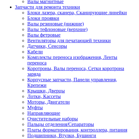
Валы магнитные
Запчасти для ремонта техники
Блоки лазера, сканера, Сканирующие линейки
Блоки проявки
Валы резиновые (нижние)
Валы тефлоновые (верхние)
Валы фетровые
Вентиляторы для печатающей техники
Датчики, Сенсоры
Кабели
Комплекты переноса изображения, Ленты
переноса
Коротроны, Валы переноса, Сетки коротрона
заряда
Корпусные запчасти, Панели управления,
Крепежи
Крышки, Дверцы
Лотки, Кассеты
Моторы, Двигатели
Муфты
Направляющие
Очистительные наборы
Пальцы отделения/Сепараторы
Платы форматирования, контроллера, питания
Подшипники, Втулки, Бушинги