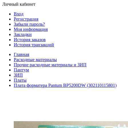
Личный кабинет
Вход
Регистрация
Забыли пароль?
Моя информация
Закладки
История заказов
История транзакций
Главная
Расходные материалы
Прочие расходные материалы и ЗИП
Пантум
ЗИП
Платы
Плата форматера Pantum BP5200DW (302110115801)