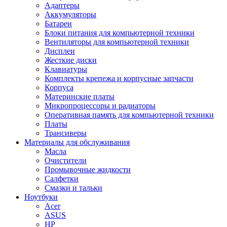
Адаптеры
Аккумуляторы
Батареи
Блоки питания для компьютерной техники
Вентиляторы для компьютерной техники
Дисплеи
Жесткие диски
Клавиатуры
Комплекты крепежа и корпусные запчасти
Корпуса
Материнские платы
Микропроцессоры и радиаторы
Оперативная память для компьютерной техники
Платы
Трансиверы
Материалы для обслуживания
Масла
Очистители
Промывочные жидкости
Салфетки
Смазки и тальки
Ноутбуки
Acer
ASUS
HP