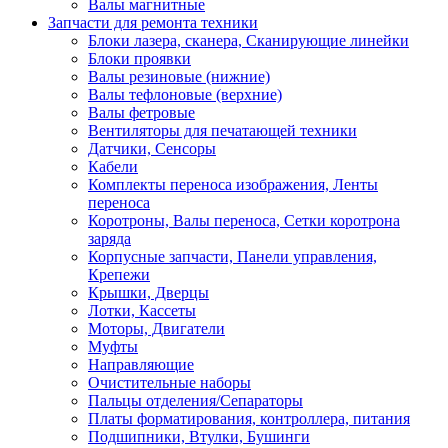
Валы магнитные
Запчасти для ремонта техники
Блоки лазера, сканера, Сканирующие линейки
Блоки проявки
Валы резиновые (нижние)
Валы тефлоновые (верхние)
Валы фетровые
Вентиляторы для печатающей техники
Датчики, Сенсоры
Кабели
Комплекты переноса изображения, Ленты
переноса
Коротроны, Валы переноса, Сетки коротрона
заряда
Корпусные запчасти, Панели управления,
Крепежи
Крышки, Дверцы
Лотки, Кассеты
Моторы, Двигатели
Муфты
Направляющие
Очистительные наборы
Пальцы отделения/Сепараторы
Платы форматирования, контроллера, питания
Подшипники, Втулки, Бушинги