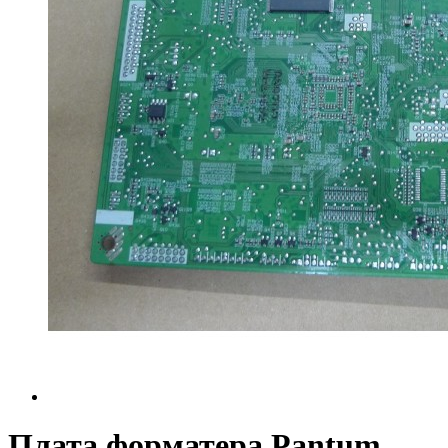
Плата форматера Pantum