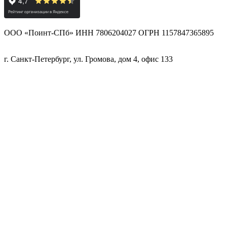
ООО «Поинт-СПб» ИНН 7806204027 ОГРН 1157847365895
г. Санкт-Петербург, ул. Громова, дом 4, офис 133