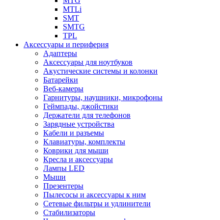
MTG
MTLi
SMT
SMTG
TPL
Аксессуары и периферия
Адаптеры
Аксессуары для ноутбуков
Акустические системы и колонки
Батарейки
Веб-камеры
Гарнитуры, наушники, микрофоны
Геймпады, джойстики
Держатели для телефонов
Зарядные устройства
Кабели и разъемы
Клавиатуры, комплекты
Коврики для мыши
Кресла и аксессуары
Лампы LED
Мыши
Презентеры
Пылесосы и аксессуары к ним
Сетевые фильтры и удлинители
Стабилизаторы