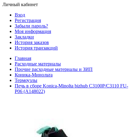
Личный кабинет
Вход
Регистрация
Забыли пароль?
Моя информация
Закладки
История заказов
История транзакций
Главная
Расходные материалы
Прочие расходные материалы и ЗИП
Коника-Минольта
Термоузлы
Печь в сборе Konica-Minolta bizhub C3100P/C3110 FU-
P06 (A148022)