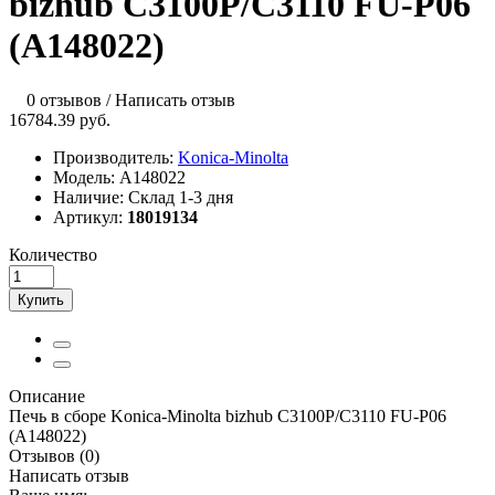
bizhub C3100P/C3110 FU-P06
(A148022)
0 отзывов
/
Написать отзыв
16784.39 руб.
Производитель:
Konica-Minolta
Модель:
A148022
Наличие:
Склад 1-3 дня
Артикул:
18019134
Количество
Купить
Описание
Печь в сборе Konica-Minolta bizhub C3100P/C3110 FU-P06
(A148022)
Отзывов (0)
Написать отзыв