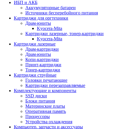
ИБП и АКБ
Аккумуляторные батареи
Источники бесперебойного питания
Картриджи для оргтехники
Драм-юниты
Kyocera-Mita
Картриджи лазерные, тонер-картриджи
Kyocera-Mita
Картриджи лазерные
Драм-картриджи
Драм-юниты
Копи-картриджи
Принт-картриджи
Тонер-картриджи
Картриджи струйные
Головки печатающие
Картриджи перезаправляемые
Комплектующие и компоненты
SSD диски
Блоки питания
Материнские платы
Оперативная память
Процессоры
Устройства охлаждения
Компьютер. запчасти и аксессуары