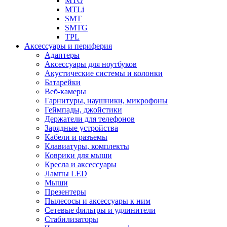
MTG
MTLi
SMT
SMTG
TPL
Аксессуары и периферия
Адаптеры
Аксессуары для ноутбуков
Акустические системы и колонки
Батарейки
Веб-камеры
Гарнитуры, наушники, микрофоны
Геймпады, джойстики
Держатели для телефонов
Зарядные устройства
Кабели и разъемы
Клавиатуры, комплекты
Коврики для мыши
Кресла и аксессуары
Лампы LED
Мыши
Презентеры
Пылесосы и аксессуары к ним
Сетевые фильтры и удлинители
Стабилизаторы