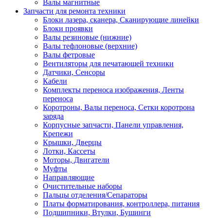
Валы магнитные
Запчасти для ремонта техники
Блоки лазера, сканера, Сканирующие линейки
Блоки проявки
Валы резиновые (нижние)
Валы тефлоновые (верхние)
Валы фетровые
Вентиляторы для печатающей техники
Датчики, Сенсоры
Кабели
Комплекты переноса изображения, Ленты
переноса
Коротроны, Валы переноса, Сетки коротрона
заряда
Корпусные запчасти, Панели управления,
Крепежи
Крышки, Дверцы
Лотки, Кассеты
Моторы, Двигатели
Муфты
Направляющие
Очистительные наборы
Пальцы отделения/Сепараторы
Платы форматирования, контроллера, питания
Подшипники, Втулки, Бушинги