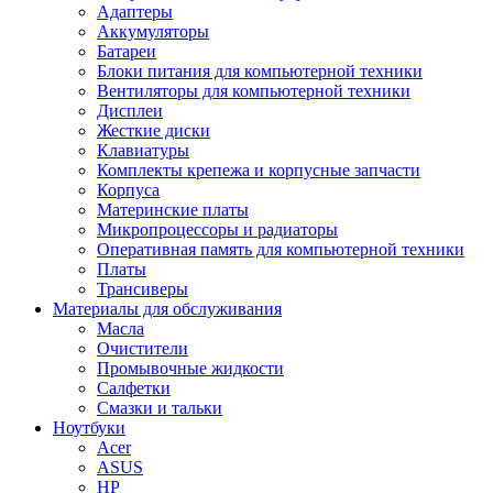
Адаптеры
Аккумуляторы
Батареи
Блоки питания для компьютерной техники
Вентиляторы для компьютерной техники
Дисплеи
Жесткие диски
Клавиатуры
Комплекты крепежа и корпусные запчасти
Корпуса
Материнские платы
Микропроцессоры и радиаторы
Оперативная память для компьютерной техники
Платы
Трансиверы
Материалы для обслуживания
Масла
Очистители
Промывочные жидкости
Салфетки
Смазки и тальки
Ноутбуки
Acer
ASUS
HP