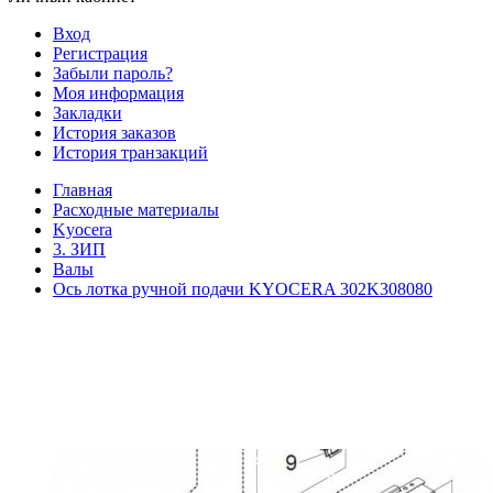
Вход
Регистрация
Забыли пароль?
Моя информация
Закладки
История заказов
История транзакций
Главная
Расходные материалы
Kyocera
3. ЗИП
Валы
Ось лотка ручной подачи KYOCERA 302K308080