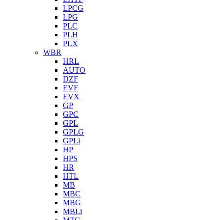
LPCG
LPG
PLC
PLH
PLX
WBR
HRL
AUTO
DZF
EVF
EVX
GP
GPC
GPL
GPLG
GPLi
HP
HPS
HR
HTL
MB
MBC
MBG
MBLi