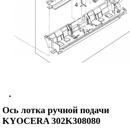
Ось лотка ручной подачи
KYOCERA 302K308080