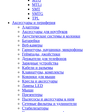
MTG
MTLi
SMT
SMTG
TPL
Аксессуары и периферия
Адаптеры
Аксессуары для ноутбуков
Акустические системы и колонки
Батарейки
Веб-камеры
Гарнитуры, наушники, микрофоны
Геймпады, джойстики
Держатели для телефонов
Зарядные устройства
Кабели и разъемы
Клавиатуры, комплекты
Коврики для мыши
Кресла и аксессуары
Лампы LED
Мыши
Презентеры
Пылесосы и аксессуары к ним
Сетевые фильтры и удлинители
Стабилизаторы