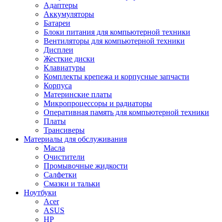
Адаптеры
Аккумуляторы
Батареи
Блоки питания для компьютерной техники
Вентиляторы для компьютерной техники
Дисплеи
Жесткие диски
Клавиатуры
Комплекты крепежа и корпусные запчасти
Корпуса
Материнские платы
Микропроцессоры и радиаторы
Оперативная память для компьютерной техники
Платы
Трансиверы
Материалы для обслуживания
Масла
Очистители
Промывочные жидкости
Салфетки
Смазки и тальки
Ноутбуки
Acer
ASUS
HP