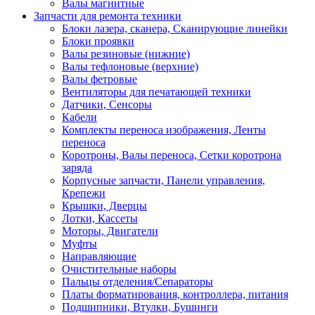
Валы магнитные
Запчасти для ремонта техники
Блоки лазера, сканера, Сканирующие линейки
Блоки проявки
Валы резиновые (нижние)
Валы тефлоновые (верхние)
Валы фетровые
Вентиляторы для печатающей техники
Датчики, Сенсоры
Кабели
Комплекты переноса изображения, Ленты
переноса
Коротроны, Валы переноса, Сетки коротрона
заряда
Корпусные запчасти, Панели управления,
Крепежи
Крышки, Дверцы
Лотки, Кассеты
Моторы, Двигатели
Муфты
Направляющие
Очистительные наборы
Пальцы отделения/Сепараторы
Платы форматирования, контроллера, питания
Подшипники, Втулки, Бушинги