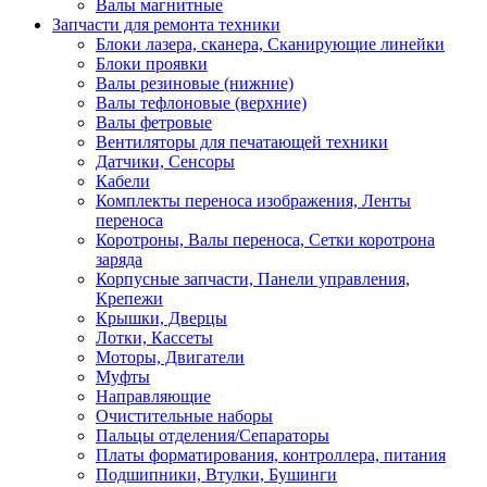
Валы магнитные
Запчасти для ремонта техники
Блоки лазера, сканера, Сканирующие линейки
Блоки проявки
Валы резиновые (нижние)
Валы тефлоновые (верхние)
Валы фетровые
Вентиляторы для печатающей техники
Датчики, Сенсоры
Кабели
Комплекты переноса изображения, Ленты
переноса
Коротроны, Валы переноса, Сетки коротрона
заряда
Корпусные запчасти, Панели управления,
Крепежи
Крышки, Дверцы
Лотки, Кассеты
Моторы, Двигатели
Муфты
Направляющие
Очистительные наборы
Пальцы отделения/Сепараторы
Платы форматирования, контроллера, питания
Подшипники, Втулки, Бушинги