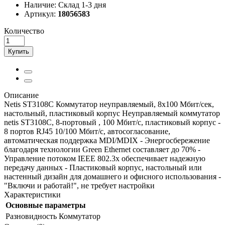
Наличие:
Склад 1-3 дня
Артикул:
18056583
Количество
Купить
Описание
Netis ST3108C Коммутатор неуправляемый, 8х100 Мбит/сек,
настольный, пластиковый корпус Неуправляемый коммутатор
netis ST3108C, 8-портовый , 100 Мбит/с, пластиковый корпус -
8 портов RJ45 10/100 Мбит/с, автосогласование,
автоматическая поддержка MDI/MDIX - Энергосбережение
благодаря технологии Green Ethernet составляет до 70% -
Управление потоком IEEE 802.3x обеспечивает надежную
передачу данных - Пластиковый корпус, настольный или
настенный дизайн для домашнего и офисного использования -
"Включи и работай!", не требует настройки
Характеристики
Основные параметры
Разновидность
Коммутатор