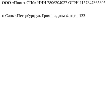
ООО «Поинт-СПб» ИНН 7806204027 ОГРН 1157847365895
г. Санкт-Петербург, ул. Громова, дом 4, офис 133