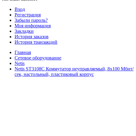
Вход
Регистрация
Забыли пароль?
Моя информация
Закладки
История заказов
История транзакций
Главная
Сетевое оборудование
Netis
Netis ST3108C Коммутатор неуправляемый, 8х100 Мбит/
сек, настольный, пластиковый корпус