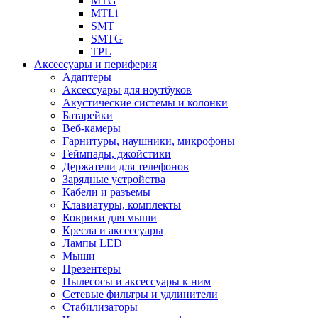
MTG
MTLi
SMT
SMTG
TPL
Аксессуары и периферия
Адаптеры
Аксессуары для ноутбуков
Акустические системы и колонки
Батарейки
Веб-камеры
Гарнитуры, наушники, микрофоны
Геймпады, джойстики
Держатели для телефонов
Зарядные устройства
Кабели и разъемы
Клавиатуры, комплекты
Коврики для мыши
Кресла и аксессуары
Лампы LED
Мыши
Презентеры
Пылесосы и аксессуары к ним
Сетевые фильтры и удлинители
Стабилизаторы