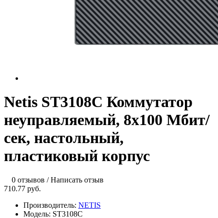
Netis ST3108C Коммутатор
неуправляемый, 8х100 Мбит/
сек, настольный,
пластиковый корпус
0 отзывов
/
Написать отзыв
710.77 руб.
Производитель:
NETIS
Модель:
ST3108C