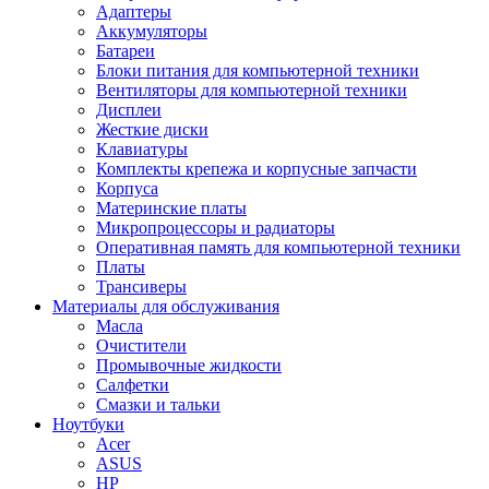
Адаптеры
Аккумуляторы
Батареи
Блоки питания для компьютерной техники
Вентиляторы для компьютерной техники
Дисплеи
Жесткие диски
Клавиатуры
Комплекты крепежа и корпусные запчасти
Корпуса
Материнские платы
Микропроцессоры и радиаторы
Оперативная память для компьютерной техники
Платы
Трансиверы
Материалы для обслуживания
Масла
Очистители
Промывочные жидкости
Салфетки
Смазки и тальки
Ноутбуки
Acer
ASUS
HP